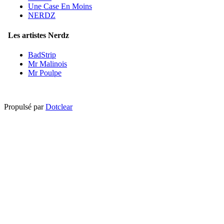
Une Case En Moins
NERDZ
Les artistes Nerdz
BadStrip
Mr Malinois
Mr Poulpe
Propulsé par
Dotclear