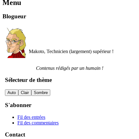
Menu
Blogueur
Makoto, Technicien (largement) supérieur !
Contenus rédigés par un humain !
Sélecteur de thème
Auto
Clair
Sombre
S'abonner
Fil des entrées
Fil des commentaires
Contact