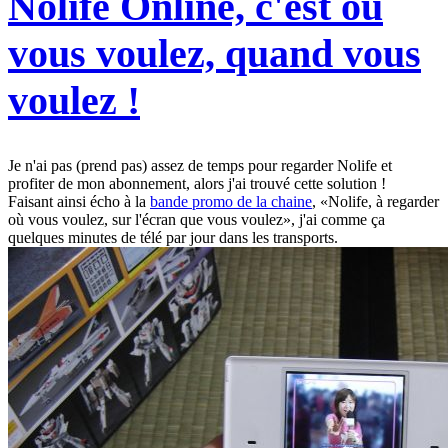
Nolife Online, c'est où
vous voulez, quand vous
voulez !
Je n'ai pas (prend pas) assez de temps pour regarder Nolife et
profiter de mon abonnement, alors j'ai trouvé cette solution !
Faisant ainsi écho à la
bande promo de la chaine
, «Nolife, à regarder
où vous voulez, sur l'écran que vous voulez», j'ai comme ça
quelques minutes de télé par jour dans les transports.