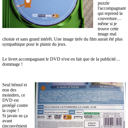
puzzle
l'accompagnant
qui reprend la
couverture…
même si je
trouve cette
image mal
choisie et sans grand intérêt. Une image tirée du film aurait été plus
sympathique pour le plaisir du jeux.
Le livret accompagnant le DVD n'est en fait que de la publicité…
dommage !
Seul bémol et
non des
moindres, ce
DVD est
protégé contre
la copie !
Si javais su ça
avant
(inconvénient