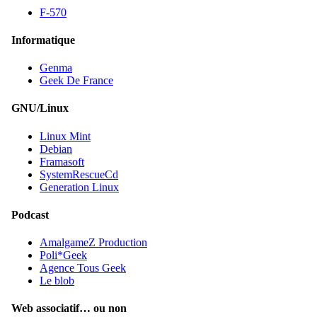
F-570
Informatique
Genma
Geek De France
GNU/Linux
Linux Mint
Debian
Framasoft
SystemRescueCd
Generation Linux
Podcast
AmalgameZ Production
Poli*Geek
Agence Tous Geek
Le blob
Web associatif… ou non