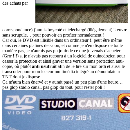
des achats par
correspondance) j'aurais boycoté et téléchargé (illégalement) l'œuvre
sans scrupule… pour pouvoir en profiter normalement !
Car oui, le DVD est illisible dans un ordinateur !! peut-être même
dans certaines platines de salon, et comme je n'en dispose de toute
manière pas, je n'aurais pas pu jouir de ce que je venais d'acheter
(Grrr !!!) si je n'avais pas recouru à un logiciel de ouinedozien pour
casser la protection et ainsi graver une version sans protection anti-
copie, où plutôt
anti-usufruit
afin de le lire sur mon ordi et aussi le
transcoder pour mon lecteur multimédia intégré au démodulateur
TNT dont je dispose.
Ça m'aura bien énervé et y aurait passé un peu plus d'une heure…
pas glop studio canal, pas glop du tout, pour rester poli !