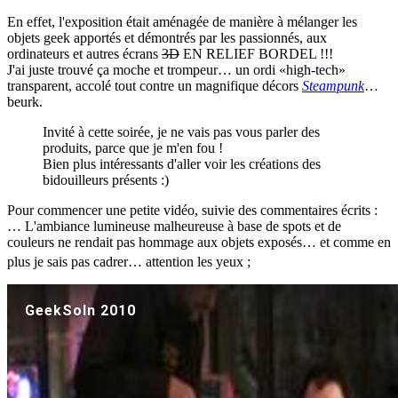
En effet, l'exposition était aménagée de manière à mélanger les
objets geek apportés et démontrés par les passionnés, aux
ordinateurs et autres écrans
3D
EN RELIEF BORDEL !!!
J'ai juste trouvé ça moche et trompeur… un ordi «high-tech»
transparent, accolé tout contre un magnifique décors
Steampunk
…
beurk.
Invité à cette soirée, je ne vais pas vous parler des
produits, parce que je m'en fou !
Bien plus intéressants d'aller voir les créations des
bidouilleurs présents :)
Pour commencer une petite vidéo, suivie des commentaires écrits :
… L'ambiance lumineuse malheureuse à base de spots et de
couleurs ne rendait pas hommage aux objets exposés… et comme en
plus je sais pas cadrer… attention les yeux
;