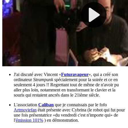
J'ai discuté avec Vincent «
Futuravapeur
», qui a créé son
ordinateur
Steampunk
spécialement pour la soirée et ce en
seulement 4 jours !! Regrettant tout de même de n'avoir pu
aller plus loin, notamment en transformant le clavier et la
souris qui restaient ancrés dans le 21ième siècle.
L'association
Caliban
que je connaissais par le fofo
Artmoviefan
était présente avec Cybrina (le robot qui fut pour
une fois présentatrice «du vendredi c'est n'importe qui» de
l'
émission 101%
) en démonstration.