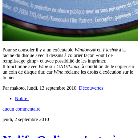
Pour se consoler il y a un exécutable
Windows®
en
Flash®
à la
racine du disque avec 4 dessins à colorier façon «outil de
remplissage gimp» et avec possibilité de les imprimer.
Il fonctionne avec
Wine
sur
GNU/Linux
, à condition de le copier sur
un coin de disque dur, car
Wine
réclame les droits d'exécution sur le
fichier.
Par makoto,
lundi, 13 septembre 2010
.
Découvertes
Nolife!
aucun commentaire
jeudi, 2 septembre 2010