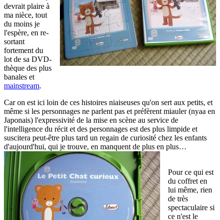
devrait plaire à
ma nièce, tout
du moins je
l'espère, en re-
sortant
fortement du
lot de sa DVD-
thèque des plus
banales et
mainstream
.
Car on est ici loin de ces histoires niaiseuses qu'on sert aux petits, et
même si les personnages ne parlent pas et préfèrent miauler (nyaa en
Japonais) l'expressivité de la mise en scène au service de
l'intelligence du récit et des personnages est des plus limpide et
suscitera peut-être plus tard un regain de curiosité chez les enfants
d'aujourd'hui, qui je trouve, en manquent de plus en plus…
Pour ce qui est
du coffret en
lui même, rien
de très
spectaculaire si
ce n'est le