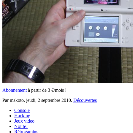
Abonnement
à partir de 3 €/mois !
Par makoto,
jeudi, 2 septembre 2010
.
Découvertes
Console
Hacking
Jeux video
Nolife!
Rétrogaming