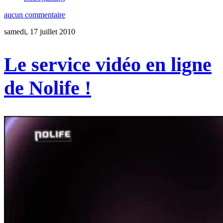
aucun commentaire
samedi, 17 juillet 2010
Le service vidéo en ligne
de Nolife !