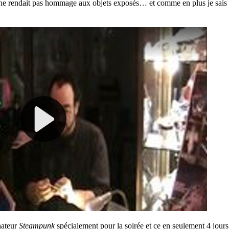
ne rendait pas hommage aux objets exposés… et comme en plus je sais 
nateur
Steampunk
spécialement pour la soirée et ce en seulement 4 jours 