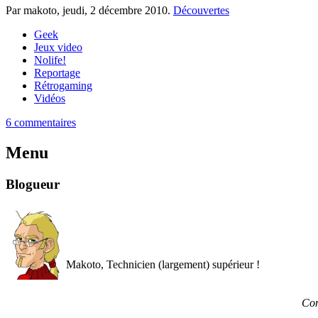
Par makoto,
jeudi, 2 décembre 2010
.
Découvertes
Geek
Jeux video
Nolife!
Reportage
Rétrogaming
Vidéos
6 commentaires
Menu
Blogueur
Makoto, Technicien (largement) supérieur !
Con