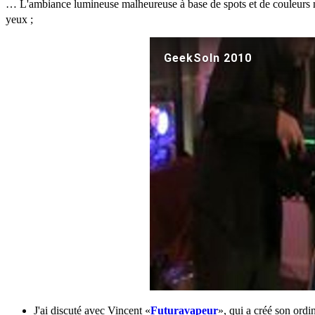
… L'ambiance lumineuse malheureuse à base de spots et de couleurs 
yeux
;
J'ai discuté avec Vincent «
Futuravapeur
», qui a créé son ordi