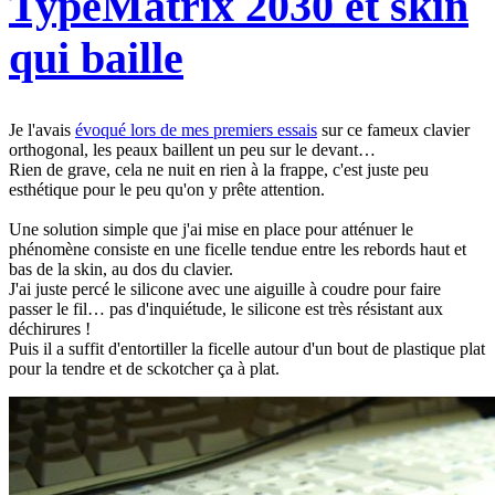
TypeMatrix 2030 et skin
qui baille
Je l'avais
évoqué lors de mes premiers essais
sur ce fameux clavier
orthogonal, les peaux baillent un peu sur le devant…
Rien de grave, cela ne nuit en rien à la frappe, c'est juste peu
esthétique pour le peu qu'on y prête attention.
Une solution simple que j'ai mise en place pour atténuer le
phénomène consiste en une ficelle tendue entre les rebords haut et
bas de la skin, au dos du clavier.
J'ai juste percé le silicone avec une aiguille à coudre pour faire
passer le fil… pas d'inquiétude, le silicone est très résistant aux
déchirures !
Puis il a suffit d'entortiller la ficelle autour d'un bout de plastique plat
pour la tendre et de sckotcher ça à plat.