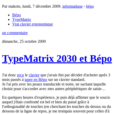
Par makoto,
lundi, 7 décembre 2009
.
informatique
›
bépo
Bépo
TypeMatrix
Vrai clavier ergonomique
un commentaire
dimanche, 25 octobre 2009
TypeMatrix 2030 et Bépo
J'ai donc
reçu
le
clavier
que j'avais fini par décider d'acheter après 3
mois passés à
taper en Bépo
sur un clavier standard.
Je l'ai pris avec les peaux translucide et noire, ne sachant laquelle
choisir pour s'accorder avec mes autres périphériques de saisie…
En quelques heures d'expérience, je puis déjà affirmer que le soucis
auquel j'étais confronté est bel et bien du passé grâce à
l'orthogonalité de touches (en cherchant les touches du dessus ou du
dessous de la ligne de repos, je me trompais souvent pour celles d'à