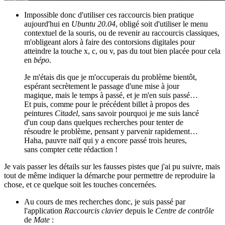
Impossible donc d'utiliser ces raccourcis bien pratique
aujourd'hui en
Ubuntu 20.04
, obligé soit d'utiliser le menu
contextuel de la souris, ou de revenir au raccourcis classiques,
m'obligeant alors à faire des contorsions digitales pour
atteindre la touche x, c, ou v, pas du tout bien placée pour cela
en
bépo
.
Je m'étais dis que je m'occuperais du problème bientôt,
espérant secrètement le passage d'une mise à jour
magique, mais le temps à passé, et je m'en suis passé…
Et puis, comme pour le précédent billet à propos des
peintures
Citadel
, sans savoir pourquoi je me suis lancé
d'un coup dans quelques recherches pour tenter de
résoudre le problème, pensant y parvenir rapidement…
Haha, pauvre naïf qui y a encore passé trois heures,
sans compter cette rédaction !
Je vais passer les détails sur les fausses pistes que j'ai pu suivre, mais
tout de même indiquer la démarche pour permettre de reproduire la
chose, et ce quelque soit les touches concernées.
Au cours de mes recherches donc, je suis passé par
l'application
Raccourcis clavier
depuis le
Centre de contrôle
de
Mate
: