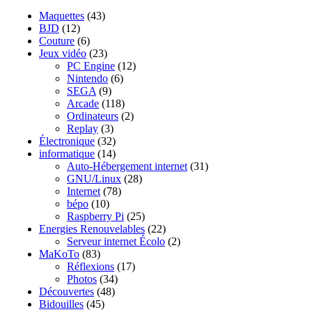
Maquettes
(43)
BJD
(12)
Couture
(6)
Jeux vidéo
(23)
PC Engine
(12)
Nintendo
(6)
SEGA
(9)
Arcade
(118)
Ordinateurs
(2)
Replay
(3)
Électronique
(32)
informatique
(14)
Auto-Hébergement internet
(31)
GNU/Linux
(28)
Internet
(78)
bépo
(10)
Raspberry Pi
(25)
Energies Renouvelables
(22)
Serveur internet Écolo
(2)
MaKoTo
(83)
Réflexions
(17)
Photos
(34)
Découvertes
(48)
Bidouilles
(45)