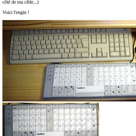
côté de ma cible...)
Voici l'engin !