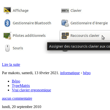
Lire la suite
Par makoto,
samedi, 13 février 2021
.
informatique
›
bépo
Bépo
TypeMatrix
Vrai clavier ergonomique
aucun commentaire
lundi, 20 septembre 2010