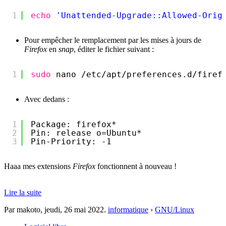
1
echo
'Unattended-Upgrade::Allowed-Orig
Pour empêcher le remplacement par les mises à jours de
Firefox
en
snap
, éditer le fichier suivant :
1
sudo
nano 
/etc/apt/preferences
.d
/firef
Avec dedans :
1
Package: firefox*
2
Pin: release o=Ubuntu*
3
Pin-Priority: -1
Haaa mes extensions
Firefox
fonctionnent à nouveau !
Lire la suite
Par makoto,
jeudi, 26 mai 2022
.
informatique
›
GNU/Linux