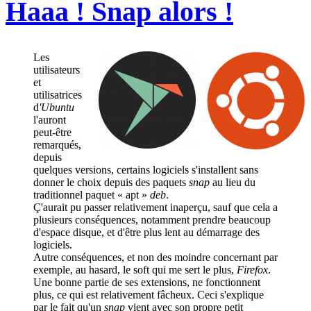
Haaa ! Snap alors !
Les
utilisateurs
et
utilisatrices
d
'Ubuntu
l'auront
peut-être
remarqués,
depuis
quelques versions, certains logiciels s'installent sans
donner le choix depuis des paquets
snap
au lieu du
traditionnel paquet « apt »
deb
.
Ç'aurait pu passer relativement inaperçu, sauf que cela a
plusieurs conséquences, notamment prendre beaucoup
d'espace disque, et d'être plus lent au démarrage des
logiciels.
Autre conséquences, et non des moindre concernant par
exemple, au hasard, le soft qui me sert le plus,
Firefox
.
Une bonne partie de ses extensions, ne fonctionnent
plus, ce qui est relativement fâcheux. Ceci s'explique
par le fait qu'un
snap
vient avec son propre petit