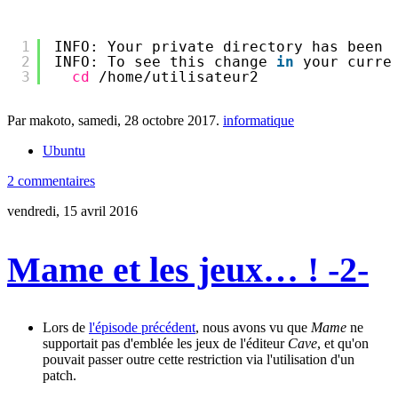
1
INFO: Your private directory has been 
2
INFO: To see this change 
in
your curre
3
cd
/home/utilisateur2
Par makoto,
samedi, 28 octobre 2017
.
informatique
Ubuntu
2 commentaires
vendredi, 15 avril 2016
Mame et les jeux… ! -2-
Lors de
l'épisode précédent
, nous avons vu que
Mame
ne
supportait pas d'emblée les jeux de l'éditeur
Cave
, et qu'on
pouvait passer outre cette restriction via l'utilisation d'un
patch.