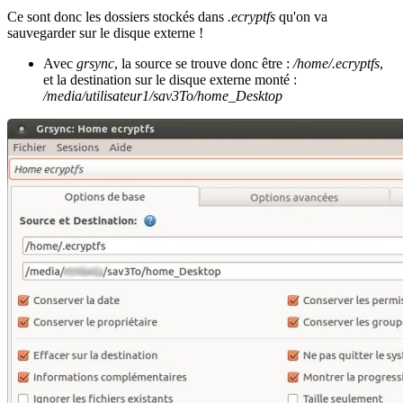
Ce sont donc les dossiers stockés dans
.ecryptfs
qu'on va
sauvegarder sur le disque externe !
Avec
grsync
, la source se trouve donc être :
/home/.ecryptfs
,
et la destination sur le disque externe monté :
/media/utilisateur1/sav3To/home_Desktop