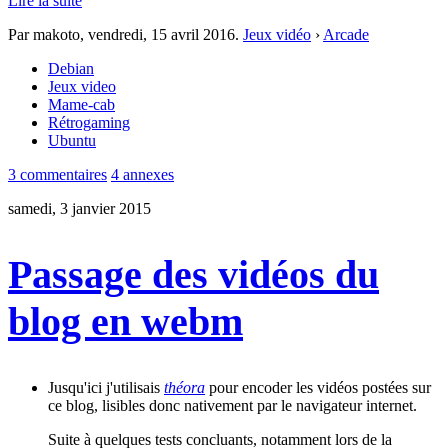
Lire la suite
Par makoto,
vendredi, 15 avril 2016
.
Jeux vidéo
›
Arcade
Debian
Jeux video
Mame-cab
Rétrogaming
Ubuntu
3 commentaires
4 annexes
samedi, 3 janvier 2015
Passage des vidéos du
blog en webm
Jusqu'ici j'utilisais
théora
pour encoder les vidéos postées sur
ce blog, lisibles donc nativement par le navigateur internet.
Suite à quelques tests concluants, notamment lors de la