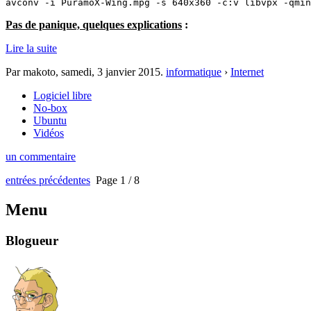
Pas de panique, quelques explications
:
Lire la suite
Par makoto,
samedi, 3 janvier 2015
.
informatique
›
Internet
Logiciel libre
No-box
Ubuntu
Vidéos
un commentaire
entrées précédentes
Page 1 / 8
Menu
Blogueur