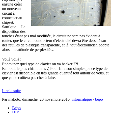
ensuite créer
un nouveau
circuit à
connecter au
chipset.
Sauf que… La
disposition des
touches étant pas mal modifiée, le circuit ne sera pas évident à
router, que le circuit conducteur d'électricité devra être dessiné sur
des feuilles de plastique transparente, et là, tout électronicien adopte
alors une attitude de perplexité…
Voilà voilà
;
Et devinez quel type de clavier on va hacker ??!
Bah oui, le plus chiant tiens :) Pour la raison simple que ce type de
clavier est disponible en très grande quantité tout autour de vous, et
que ça ne coûtera pas cher à faire.
Lire la suite
Par makoto,
dimanche, 20 novembre 2016
.
informatique
›
bépo
Bépo
DIY