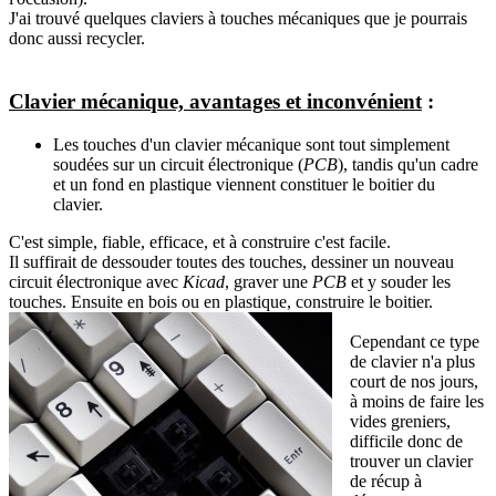
J'ai trouvé quelques claviers à touches mécaniques que je pourrais
donc aussi recycler.
Clavier mécanique, avantages et inconvénient
:
Les touches d'un clavier mécanique sont tout simplement
soudées sur un circuit électronique (
PCB
), tandis qu'un cadre
et un fond en plastique viennent constituer le boitier du
clavier.
C'est simple, fiable, efficace, et à construire c'est facile.
Il suffirait de dessouder toutes des touches, dessiner un nouveau
circuit électronique avec
Kicad
, graver une
PCB
et y souder les
touches. Ensuite en bois ou en plastique, construire le boitier.
Cependant ce type
de clavier n'a plus
court de nos jours,
à moins de faire les
vides greniers,
difficile donc de
trouver un clavier
de récup à