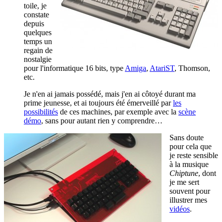
toile, je
constate
depuis
quelques
temps un
regain de
nostalgie
pour l'informatique 16 bits, type
Amiga
,
AtariST
, Thomson,
etc.
Je n'en ai jamais possédé, mais j'en ai côtoyé durant ma
prime jeunesse, et ai toujours été émerveillé par
les
possibilités
de ces machines, par exemple avec la
scène
démo
, sans pour autant rien y comprendre…
Sans doute
pour cela que
je reste sensible
à la musique
Chiptune
, dont
je me sert
souvent pour
illustrer mes
vidéos
.