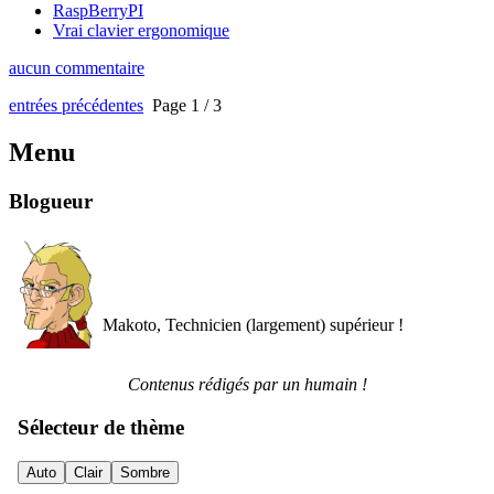
RaspBerryPI
Vrai clavier ergonomique
aucun commentaire
entrées précédentes
Page 1 / 3
Menu
Blogueur
Makoto, Technicien (largement) supérieur !
Contenus rédigés par un humain !
Sélecteur de thème
Auto
Clair
Sombre