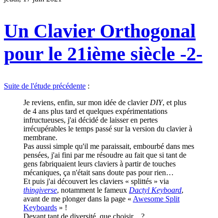
Un Clavier Orthogonal
pour le 21ième siècle -2-
Suite de l'étude précédente
:
Je reviens, enfin, sur mon idée de clavier
DIY
, et plus
de 4 ans plus tard et quelques expérimentations
infructueuses, j'ai décidé de laisser en pertes
irrécupérables le temps passé sur la version du clavier à
membrane.
Pas aussi simple qu'il me paraissait, embourbé dans mes
pensées, j'ai fini par me résoudre au fait que si tant de
gens fabriquaient leurs claviers à partir de touches
mécaniques, ça n'était sans doute pas pour rien…
Et puis j'ai découvert les claviers « splittés » via
thingiverse
, notamment le fameux
Dactyl Keyboard
,
avant de me plonger dans la page «
Awesome Split
Keyboards
» !
Devant tant de diversité, que choisir…?