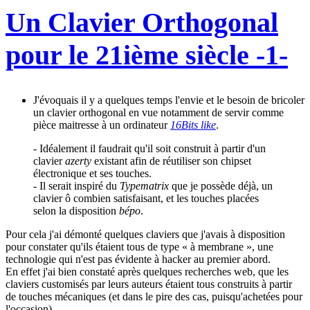
Un Clavier Orthogonal
pour le 21ième siècle -1-
J'évoquais il y a quelques temps l'envie et le besoin de bricoler
un clavier orthogonal en vue notamment de servir comme
pièce maitresse à un ordinateur
16Bits like
.
- Idéalement il faudrait qu'il soit construit à partir d'un
clavier
azerty
existant afin de réutiliser son chipset
électronique et ses touches.
- Il serait inspiré du
Typematrix
que je possède déjà, un
clavier ô combien satisfaisant, et les touches placées
selon la disposition
bépo
.
Pour cela j'ai démonté quelques claviers que j'avais à disposition
pour constater qu'ils étaient tous de type « à membrane », une
technologie qui n'est pas évidente à hacker au premier abord.
En effet j'ai bien constaté après quelques recherches web, que les
claviers customisés par leurs auteurs étaient tous construits à partir
de touches mécaniques (et dans le pire des cas, puisqu'achetées pour
l'occasion).