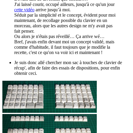
J'ai laissé courir, occupé ailleurs, jusqu'à ce qu'un jour
cette vidéo
arrive jusqu’à moi.
Séduit par la simplicité et le concept, évident pour moi
maintenant, de recollage possible du clavier en un
morceau, alors que les autres design ne m'y avait pas
fait penser.
Ou alors je n'étais pas réveillé… Ça arrive wé…
Bref, j'avais enfin devant moi un concept validé, mais
comme d'habitude, il faut toujours que je modifie la
recette, c'est ce qu'on va voir ici et maintenant !
Je suis donc allé chercher mon sac à touches de clavier de
récup', afin de faire des essais de dispositions, pour enfin
obtenir ceci.