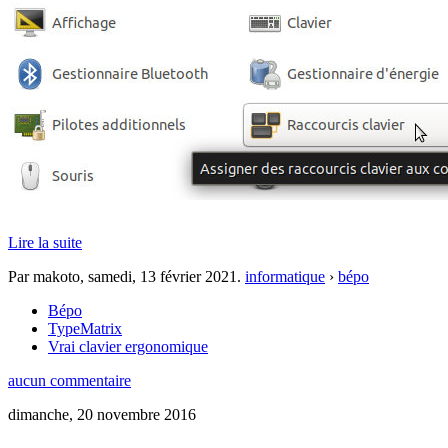
Lire la suite
Par makoto,
samedi, 13 février 2021
.
informatique
›
bépo
Bépo
TypeMatrix
Vrai clavier ergonomique
aucun commentaire
dimanche, 20 novembre 2016