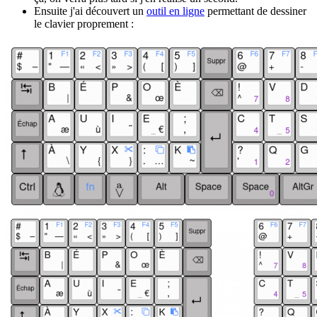
Ensuite j'ai découvert un
outil en ligne
permettant de dessiner
le clavier proprement :