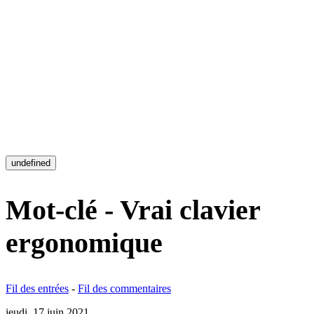
undefined
Mot-clé - Vrai clavier
ergonomique
Fil des entrées
-
Fil des commentaires
jeudi, 17 juin 2021