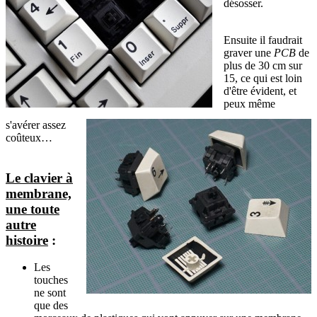
désosser.
Ensuite il faudrait
graver une
PCB
de
plus de 30 cm sur
15, ce qui est loin
d'être évident, et
peux même
s'avérer assez
coûteux…
Le clavier à
membrane,
une toute
autre
histoire
:
Les
touches
ne sont
que des