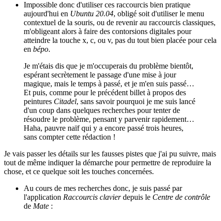
Impossible donc d'utiliser ces raccourcis bien pratique
aujourd'hui en
Ubuntu 20.04
, obligé soit d'utiliser le menu
contextuel de la souris, ou de revenir au raccourcis classiques,
m'obligeant alors à faire des contorsions digitales pour
atteindre la touche x, c, ou v, pas du tout bien placée pour cela
en
bépo
.
Je m'étais dis que je m'occuperais du problème bientôt,
espérant secrètement le passage d'une mise à jour
magique, mais le temps à passé, et je m'en suis passé…
Et puis, comme pour le précédent billet à propos des
peintures
Citadel
, sans savoir pourquoi je me suis lancé
d'un coup dans quelques recherches pour tenter de
résoudre le problème, pensant y parvenir rapidement…
Haha, pauvre naïf qui y a encore passé trois heures,
sans compter cette rédaction !
Je vais passer les détails sur les fausses pistes que j'ai pu suivre, mais
tout de même indiquer la démarche pour permettre de reproduire la
chose, et ce quelque soit les touches concernées.
Au cours de mes recherches donc, je suis passé par
l'application
Raccourcis clavier
depuis le
Centre de contrôle
de
Mate
: