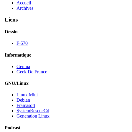
Accueil
Archives
Liens
Dessin
F-570
Informatique
Genma
Geek De France
GNU/Linux
Linux Mint
Debian
Framasoft
SystemRescueCd
Generation Linux
Podcast