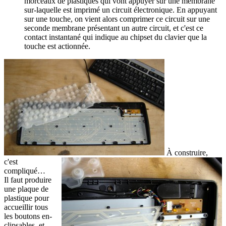
morceaux de plastiques qui vont appuyer sur une membrane
sur-laquelle est imprimé un circuit électronique. En appuyant
sur une touche, on vient alors comprimer ce circuit sur une
seconde membrane présentant un autre circuit, et c'est ce
contact instantané qui indique au chipset du clavier que la
touche est actionnée.
À construire,
c'est
compliqué…
Il faut produire
une plaque de
plastique pour
accueillir tous
les boutons en-
clipsables, et