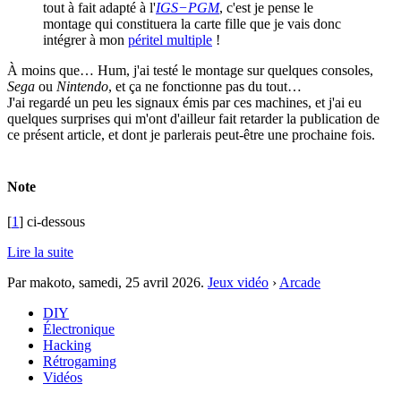
tout à fait adapté à l'
IGS−PGM
, c'est je pense le
montage qui constituera la carte fille que je vais donc
intégrer à mon
péritel multiple
!
À moins que… Hum, j'ai testé le montage sur quelques consoles,
Sega
ou
Nintendo
, et ça ne fonctionne pas du tout…
J'ai regardé un peu les signaux émis par ces machines, et j'ai eu
quelques surprises qui m'ont d'ailleur fait retarder la publication de
ce présent article, et dont je parlerais peut-être une prochaine fois.
Note
[
1
] ci-dessous
Lire la suite
Par makoto,
samedi, 25 avril 2026
.
Jeux vidéo
›
Arcade
DIY
Électronique
Hacking
Rétrogaming
Vidéos