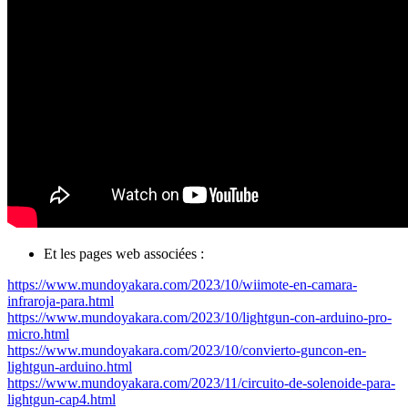
Et les pages web associées :
https://www.mundoyakara.com/2023/10/wiimote-en-camara-
infraroja-para.html
https://www.mundoyakara.com/2023/10/lightgun-con-arduino-pro-
micro.html
https://www.mundoyakara.com/2023/10/convierto-guncon-en-
lightgun-arduino.html
https://www.mundoyakara.com/2023/11/circuito-de-solenoide-para-
lightgun-cap4.html