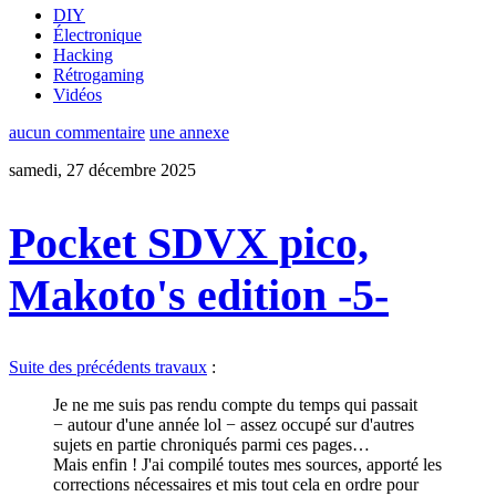
DIY
Électronique
Hacking
Rétrogaming
Vidéos
aucun commentaire
une annexe
samedi, 27 décembre 2025
Pocket SDVX pico,
Makoto's edition -5-
Suite des précédents travaux
:
Je ne me suis pas rendu compte du temps qui passait
− autour d'une année lol − assez occupé sur d'autres
sujets en partie chroniqués parmi ces pages…
Mais enfin ! J'ai compilé toutes mes sources, apporté les
corrections nécessaires et mis tout cela en ordre pour