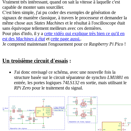
Vraiment très intéressant, quand on sait la vitesse à laquelle c'est
capable de monter sans sourciller.
C'est bien simple, j'ai pu coder des exemples de génération de
signaux de manière classique, à travers le processeur et demander la
même chose aux
States Machines
et le résultat à l'oscilloscope était
sans équivoque tellement meilleurs avec ces dernières.
Pour plus d'info, il y a
cette vidéo qui explique très bien ce qu'il en
est des
Machines à état
et
cette page aussi.
.
Je comprend maintenant l'engouement pour ce
Raspberry Pi Pico
!
Un troisième circuit d'essais
:
J'ai donc envisagé ce schéma, avec une nouvelle fois la
structure basée sur le circuit séparateur de synchro
LM1881
en
entrée, les portes logiques
74LS132
en sortie, mais utilisant le
RPi Zero
pour le traitement du signal.