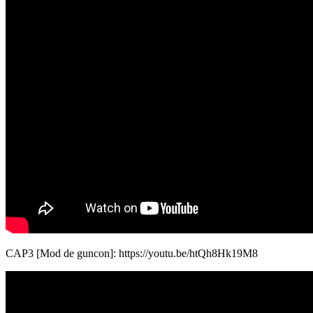
CAP3 [Mod de guncon]: https://youtu.be/htQh8Hk19M8