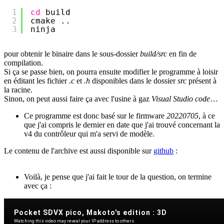
1
cd
build
2
cmake ..
3
ninja
pour obtenir le binaire dans le sous-dossier
build/src
en fin de
compilation.
Si ça se passe bien, on pourra ensuite modifier le programme à loisir
en éditant les fichier
.c
et
.h
disponibles dans le dossier
src
présent à
la racine.
Sinon, on peut aussi faire ça avec l'usine à gaz
Visual Studio code
…
Ce programme est donc basé sur le firmware
20220705
, à ce
que j'ai compris le dernier en date que j'ai trouvé concernant la
v4 du contrôleur qui m'a servi de modèle.
Le contenu de l'archive est aussi disponible sur
github
:
Voilà, je pense que j'ai fait le tour de la question, on termine
avec ça :