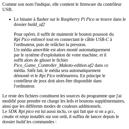
Comme son nom l'indique, elle contient le firmware du contrôleur
USB.
Le binaire à flasher sur le
Raspberry Pi Pico
se trouve dans le
dossier
build_uf2
Pour opérer, il suffit de maintenir le bouton poussoir du
Rpi Pico
enfoncé tout en connectant le câble
USB-C
à
l'ordinateur, puis de relâcher la pression.
Un média amovible est alors monté automatiquement
par le système d'exploitation de votre machine, et il
suffit alors de glisser le fichier
Pico_Game_Controller_Makoto-edition.uf2
dans ce
média. Sitôt fait, le média sera automatiquement
démonté et le
Rpi Pico
redémarrera. En principe le
contrôleur de jeux doit alors être disponible dans
l'ordinateur.
Le reste des fichiers constituent les sources du programme que j'ai
modifié pour prendre en charge les leds et boutons supplémentaires,
ainsi que les différents modes de couleurs additionnels.
Le
SDK Rpi pico
est lui aussi inclu, ce qui fait que si on a
gcc
,
cmake
et
ninja
installés sur son ordi, il suffira de lancer depuis le
dossier
build
les commandes :