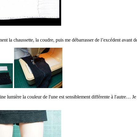
ent la chaussette, la coudre, puis me débarrasser de l’excédent avant de 
e lumière la couleur de l'une est sensiblement différente à l'autre… Je 