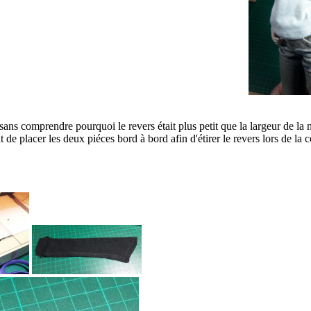
ans comprendre pourquoi le revers était plus petit que la largeur de l
 de placer les deux piéces bord à bord afin d'étirer le revers lors de la 