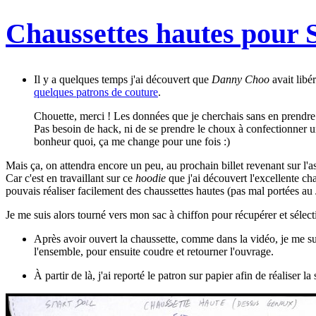
Chaussettes hautes pour 
Il y a quelques temps j'ai découvert que
Danny Choo
avait libé
quelques patrons de couture
.
Chouette, merci ! Les données que je cherchais sans en prendre 
Pas besoin de hack, ni de se prendre le choux à confectionner un 
bonheur quoi, ça me change pour une fois :)
Mais ça, on attendra encore un peu, au prochain billet revenant sur l
Car c'est en travaillant sur ce
hoodie
que j'ai découvert l'excellente c
pouvais réaliser facilement des chaussettes hautes (pas mal portées au
Je me suis alors tourné vers mon sac à chiffon pour récupérer et sélect
Après avoir ouvert la chaussette, comme dans la vidéo, je me sui
l'ensemble, pour ensuite coudre et retourner l'ouvrage.
À partir de là, j'ai reporté le patron sur papier afin de réaliser l