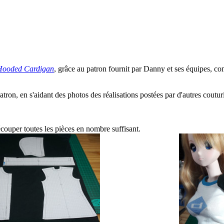
Hooded Cardigan
, grâce au patron fournit par Danny et ses équipes, co
tron, en s'aidant des photos des réalisations postées par d'autres couturi
découper toutes les pièces en nombre suffisant.