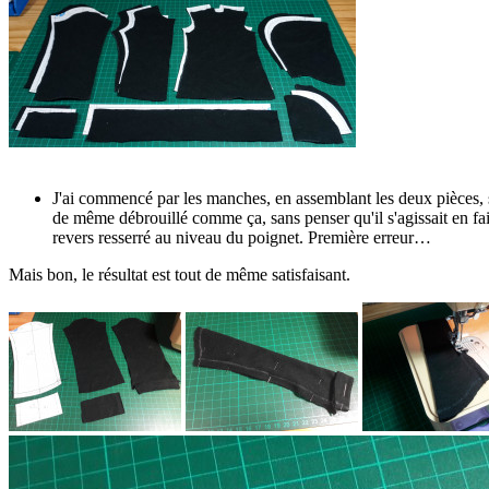
J'ai commencé par les manches, en assemblant les deux pièces, s
de même débrouillé comme ça, sans penser qu'il s'agissait en fait
revers resserré au niveau du poignet. Première erreur…
Mais bon, le résultat est tout de même satisfaisant.