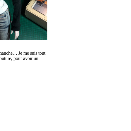
a manche… Je me suis tout
couture, pour avoir un