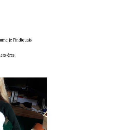
mme je l'indiquais
ers·ères.