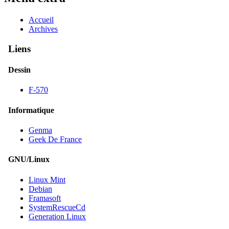
Accueil
Archives
Liens
Dessin
F-570
Informatique
Genma
Geek De France
GNU/Linux
Linux Mint
Debian
Framasoft
SystemRescueCd
Generation Linux