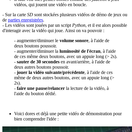
vidéos, qui jouent une vidéo en boucle.
- Sur la carte
SD
sont stockées plusieurs vidéos de démo de jeux ou
de
parties enregistrées
.
- Les vidéos sont jouées par un script
Python
, et il est alors possible
d'interagir avec la vidéo qui joue. Ainsi on va pouvoir :
- augmenter/diminuer le
volume sonore
, à l'aide de
deux boutons poussoir.
- augmenter/diminuer la
luminosité de l'écran
, à l'aide
de ces même deux boutons, avec un appuie long (> 2s).
-
sauter de 30 secondes
en avant/arrière, à l'aide de
deux autres boutons poussoir.
-
jouer la vidéo suivante/précédente
, à l'aide de ces
même de deux autres boutons, avec un appuie long (>
2s).
-
faire une pause/relancer
la lecture de la vidéo, à
l'aide du bouton dédié.
Voici dores et déjà une petite vidéo de démonstration pour
bien comprendre l'idée :