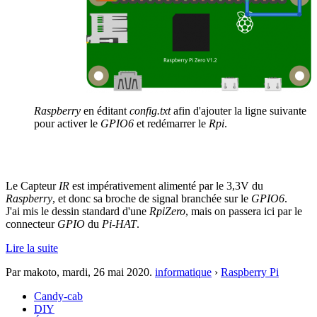
Raspberry
en éditant
config.txt
afin d'ajouter la ligne suivante
pour activer le
GPIO6
et redémarrer le
Rpi
.
Le Capteur
IR
est impérativement alimenté par le 3,3V du
Raspberry
, et donc sa broche de signal branchée sur le
GPIO6
.
J'ai mis le dessin standard d'une
RpiZero
, mais on passera ici par le
connecteur
GPIO
du
Pi-HAT
.
Lire la suite
Par makoto,
mardi, 26 mai 2020
.
informatique
›
Raspberry Pi
Candy-cab
DIY