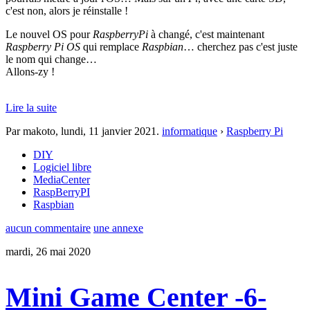
c'est non, alors je réinstalle !
Le nouvel OS pour
RaspberryPi
à changé, c'est maintenant
Raspberry Pi OS
qui remplace
Raspbian
… cherchez pas c'est juste
le nom qui change…
Allons-zy !
Lire la suite
Par makoto,
lundi, 11 janvier 2021
.
informatique
›
Raspberry Pi
DIY
Logiciel libre
MediaCenter
RaspBerryPI
Raspbian
aucun commentaire
une annexe
mardi, 26 mai 2020
Mini Game Center -6-