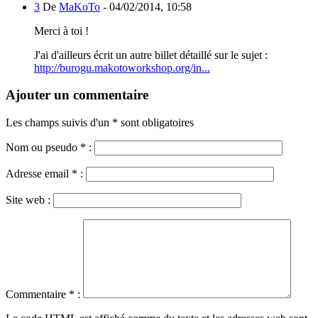
3
De
MaKoTo
-
04/02/2014, 10:58
Merci à toi !
J'ai d'ailleurs écrit un autre billet détaillé sur le sujet :
http://burogu.makotoworkshop.org/in...
Ajouter un commentaire
Les champs suivis d'un * sont obligatoires
Nom ou pseudo
*
:
Adresse email
*
:
Site web :
Commentaire
*
: