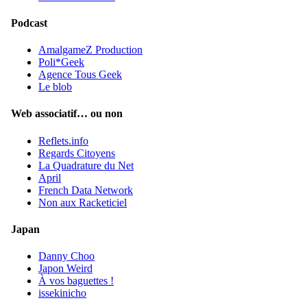
Podcast
AmalgameZ Production
Poli*Geek
Agence Tous Geek
Le blob
Web associatif… ou non
Reflets.info
Regards Citoyens
La Quadrature du Net
April
French Data Network
Non aux Racketiciel
Japan
Danny Choo
Japon Weird
À vos baguettes !
issekinicho