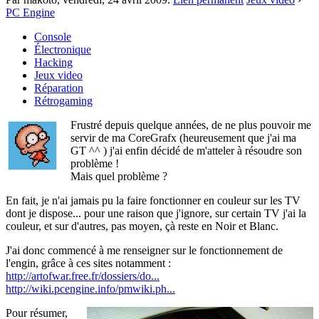
PC Engine
Console
Électronique
Hacking
Jeux video
Réparation
Rétrogaming
Frustré depuis quelque années, de ne plus pouvoir me
servir de ma CoreGrafx (heureusement que j'ai ma
GT ^^ ) j'ai enfin décidé de m'atteler à résoudre son
problème !
Mais quel problème ?
En fait, je n'ai jamais pu la faire fonctionner en couleur sur les TV
dont je dispose... pour une raison que j'ignore, sur certain TV j'ai la
couleur, et sur d'autres, pas moyen, çà reste en Noir et Blanc.
J'ai donc commencé à me renseigner sur le fonctionnement de
l'engin, grâce à ces sites notamment :
http://artofwar.free.fr/dossiers/do...
http://wiki.pcengine.info/pmwiki.ph...
Pour résumer,