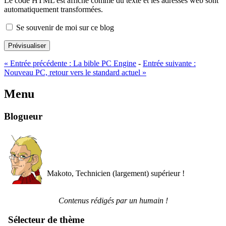
Le code HTML est affiché comme du texte et les adresses web sont
automatiquement transformées.
Se souvenir de moi sur ce blog
Prévisualiser
«
Entrée précédente :
La bible PC Engine
-
Entrée suivante :
Nouveau PC, retour vers le standard actuel
»
Menu
Blogueur
Makoto, Technicien (largement) supérieur !
Contenus rédigés par un humain !
Sélecteur de thème