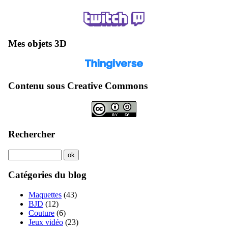
Mes objets 3D
Contenu sous Creative Commons
Rechercher
Catégories du blog
Maquettes
(43)
BJD
(12)
Couture
(6)
Jeux vidéo
(23)