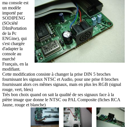
ma console est
un modèle
importé par
SODIPENG
(SOciété
DImPortation
de la Pc
ENGine), qui
s'est chargée
d'adapter la
console au
marché
Français, en la
modifiant.
Cette modification consiste à changer la prise DIN 5 broches
fournissant les signaux NTSC et Audio, pour une prise 8 broches
fournissant alors ces mêmes signaux, mais en plus les RGB (signal
rouge, vert, bleu)
Très bon choix quand on sait la qualité de ses signaux face à la
piètre image que donne le NTSC ou PAL Composite (fiches RCA
Jaune, rouge et blanche)