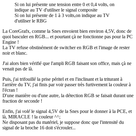
Si on lui présente une tension entre 0 et 0,4 volts, on
indique au TV d'utiliser le signal composite
Si on lui présente de 1 à 3 volts,on indique au TV
d'utiliser le RBG
La CoreGrafx, comme la Snes envoient bien environ 4,5V, donc de
quoi basculer en RGB... et pourtant çà ne fonctionne pas pour la PC
Engine !
La TV refuse obstinément de switcher en RGB et l'image de rester
noir et blanc.
J'ai alors bien vérifié que l'ampli RGB faisant son office, mais çà ne
venait pas de là.
Puis, j'ai trifouillé la prise péritel et en l'inclinant et la triturant à
l'arrière du TV, j'ai finis par voir passer très furtivement la couleur à
l'écran !
D'une manière ou d'une autre, la détection RGB se faisait durant une
fraction de seconde !
Enfin, j'ai
volé
le signal 4,5V de la Snes pour le donner à la PCE, et
là, MIRACLE ! la couleur ^^;
Ne disposant pas du matériel, je suppose donc que l'intensité du
signal de la broche 16 doit s'écrouler...