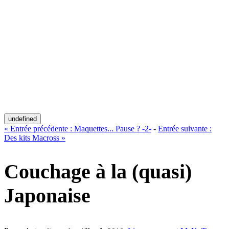
undefined
«
Entrée précédente :
Maquettes... Pause ? -2-
-
Entrée suivante :
Des kits Macross
»
Couchage à la (quasi)
Japonaise
er