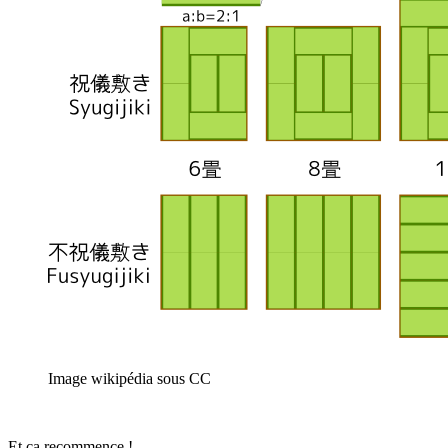
Image wikipédia sous CC
Et ça recommence !