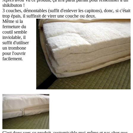
shikibuton !
3 couches, démontables (suffit d'enlever les capitons), donc, si c'était
trop épais, il suffirait de virer une couche ou deux.
Même si la
fermeture du
coutil semble
inviolable, il
suffit d'utiliser
un trombone
pour l'ouvrir
facilement.
C'est donc vers ce produit, customisable moi-même et pas cher que