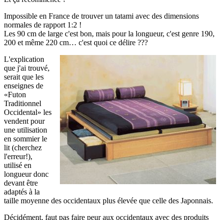
Impossible en France de trouver un tatami avec des dimensions
normales de rapport 1:2 !
Les 90 cm de large c'est bon, mais pour la longueur, c'est genre 190,
200 et même 220 cm… c'est quoi ce délire ???
L'explication
que j'ai trouvé,
serait que les
enseignes de
«Futon
Traditionnel
Occidental» les
vendent pour
une utilisation
en sommier le
lit (cherchez
l'erreur!),
utilisé en
longueur donc
devant être
adaptés à la
taille moyenne des occidentaux plus élevée que celle des Japonnais.
Décidément, faut pas faire peur aux occidentaux avec des produits