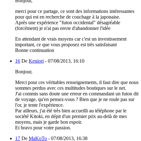
Bonjour,
merci pour ce partage, ce sont des informations intéressantes
pour qui est en recherche de couchage à la japonaise.
Après une expérience "futon occidental" désagréable
(forcément) je n'ai pas envie d'abandonner l'idée
En attendant de vrais moyens car c'est un investissement
important, ce que vous proposez est très satisfaisant
Bonne continuation
16
De
Keniori
-
07/08/2013, 16:10
Bonjour,
Merci pour ces véritables renseignements, il faut dire que nous
sommes perdus avec ces multitudes boutiques sur le net.
J'ai commis sans doute une erreur en commandant un futon dit
de voyage, qu'en pensez-vous ? Bien que je ne roule pas sur
l'or, je tente l'expérience.
Par ailleurs, j'ai été très bien accueilli au téléphone par le
société Kitoki, en dépit d'un premier prix au-delà de mes
moyens, mais je garde bon espoir.
Et bravo pour votre passion.
17
De
MaKoTo
-
07/08/2013, 16:38