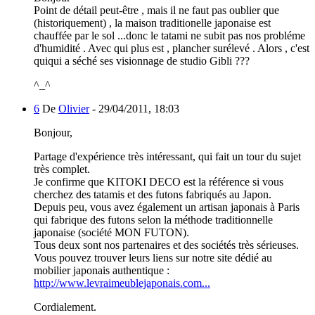
Point de détail peut-être , mais il ne faut pas oublier que
(historiquement) , la maison traditionelle japonaise est
chauffée par le sol ...donc le tatami ne subit pas nos probléme
d'humidité . Avec qui plus est , plancher surélevé . Alors , c'est
quiqui a séché ses visionnage de studio Gibli ???
^_^
6
De
Olivier
-
29/04/2011, 18:03
Bonjour,
Partage d'expérience très intéressant, qui fait un tour du sujet
très complet.
Je confirme que KITOKI DECO est la référence si vous
cherchez des tatamis et des futons fabriqués au Japon.
Depuis peu, vous avez également un artisan japonais à Paris
qui fabrique des futons selon la méthode traditionnelle
japonaise (société MON FUTON).
Tous deux sont nos partenaires et des sociétés très sérieuses.
Vous pouvez trouver leurs liens sur notre site dédié au
mobilier japonais authentique :
http://www.levraimeublejaponais.com...
Cordialement.