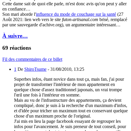
Cette dame sait de quoi elle parle, m'est donc avis qu'on peut y aller
en confiance…
Son mari aborde l'
influence du mode de couchage sur la santé
(27
Août 2021: lien web vers le site
futon-artisanal.com
brisé, remplacé
par une sauvegarde d'achive.org), un argumentaire intéressant…
À suivre…
69 réactions
Fil des commentaires de ce billet
1
De
ShiroTsume
-
31/08/2010, 13:25
Superbes infos, étant novice dans tout ça, mais fan, j'ai pour
projet de transformer l'intérieur de mon appartement en
quelque chose d'assez traditionnel japonais, un vrai trompe
l'œil une fois à l'intérieur en somme.
Mais au vu de l'infrastructure des appartements, ça devient
compliqué, donc je suis à la recherche d'un maximum d'infos,
et d'idée pour tricher un maximum tout en conservant quelque
chose d'un maximum proche de l'original.
J'ai mis en lieu la page facebook essayant de regrouper les
infos pour l'avancement. Je suis preneur de tout conseil, pour