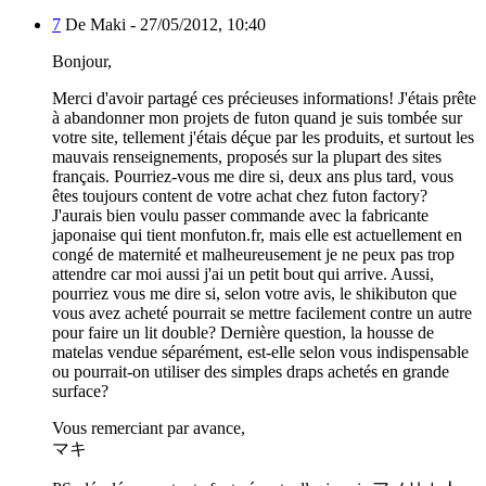
7
De Maki -
27/05/2012, 10:40
Bonjour,
Merci d'avoir partagé ces précieuses informations! J'étais prête
à abandonner mon projets de futon quand je suis tombée sur
votre site, tellement j'étais déçue par les produits, et surtout les
mauvais renseignements, proposés sur la plupart des sites
français. Pourriez-vous me dire si, deux ans plus tard, vous
êtes toujours content de votre achat chez futon factory?
J'aurais bien voulu passer commande avec la fabricante
japonaise qui tient monfuton.fr, mais elle est actuellement en
congé de maternité et malheureusement je ne peux pas trop
attendre car moi aussi j'ai un petit bout qui arrive. Aussi,
pourriez vous me dire si, selon votre avis, le shikibuton que
vous avez acheté pourrait se mettre facilement contre un autre
pour faire un lit double? Dernière question, la housse de
matelas vendue séparément, est-elle selon vous indispensable
ou pourrait-on utiliser des simples draps achetés en grande
surface?
Vous remerciant par avance,
マキ