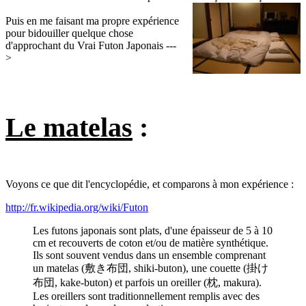
Puis en me faisant ma propre expérience
pour bidouiller quelque chose
d'approchant du Vrai Futon Japonais ---
>
Le matelas
:
Voyons ce que dit l'encyclopédie, et comparons à mon expérience :
http://fr.wikipedia.org/wiki/Futon
Les futons japonais sont plats, d'une épaisseur de 5 à 10
cm et recouverts de coton et/ou de matière synthétique.
Ils sont souvent vendus dans un ensemble comprenant
un matelas (敷き布団, shiki-buton), une couette (掛け
布団, kake-buton) et parfois un oreiller (枕, makura).
Les oreillers sont traditionnellement remplis avec des