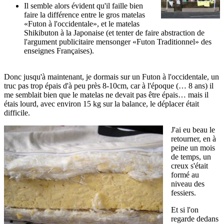
Il semble alors évident qu'il faille bien
faire la différence entre le gros matelas
«Futon à l'occidentale», et le matelas
Shikibuton à la Japonaise (et tenter de faire abstraction de
l'argument publicitaire mensonger «Futon Traditionnel» des
enseignes Françaises).
Donc jusqu'à maintenant, je dormais sur un Futon à l'occidentale, un
truc pas trop épais d'à peu près 8-10cm, car à l'époque (… 8 ans) il
me semblait bien que le matelas ne devait pas être épais… mais il
étais lourd, avec environ 15 kg sur la balance, le déplacer était
difficile.
J'ai eu beau le
retourner, en à
peine un mois
de temps, un
creux s'était
formé au
niveau des
fessiers.
Et si l'on
regarde dedans