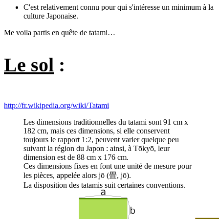
C'est relativement connu pour qui s'intéresse un minimum à la
culture Japonaise.
Me voila partis en quête de tatami…
Le sol
:
http://fr.wikipedia.org/wiki/Tatami
Les dimensions traditionnelles du tatami sont 91 cm x
182 cm, mais ces dimensions, si elle conservent
toujours le rapport 1:2, peuvent varier quelque peu
suivant la région du Japon : ainsi, à Tōkyō, leur
dimension est de 88 cm x 176 cm.
Ces dimensions fixes en font une unité de mesure pour
les pièces, appelée alors jō (畳, jō).
La disposition des tatamis suit certaines conventions.