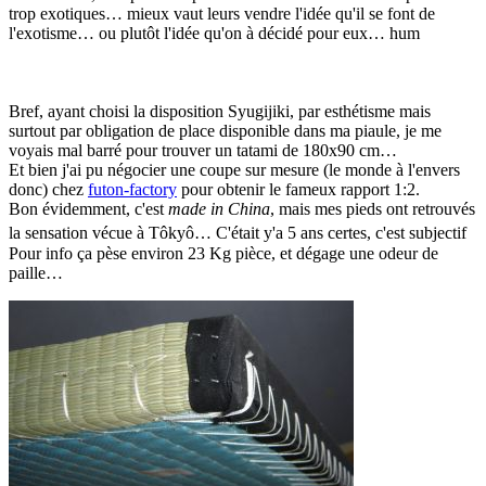
trop exotiques… mieux vaut leurs vendre l'idée qu'il se font de
l'exotisme… ou plutôt l'idée qu'on à décidé pour eux… hum
Bref, ayant choisi la disposition Syugijiki, par esthétisme mais
surtout par obligation de place disponible dans ma piaule, je me
voyais mal barré pour trouver un tatami de 180x90 cm…
Et bien j'ai pu négocier une coupe sur mesure (le monde à l'envers
donc) chez
futon-factory
pour obtenir le fameux rapport 1:2.
Bon évidemment, c'est
made in China
, mais mes pieds ont retrouvés
la sensation vécue à Tôkyô… C'était y'a 5 ans certes, c'est subjectif
Pour info ça pèse environ 23 Kg pièce, et dégage une odeur de
paille…