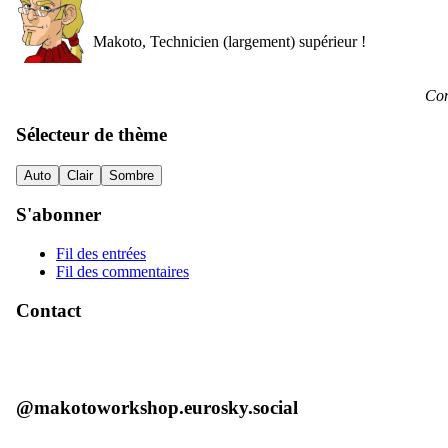
Makoto, Technicien (largement) supérieur !
Con
Sélecteur de thème
Auto
Clair
Sombre
S'abonner
Fil des entrées
Fil des commentaires
Contact
@makotoworkshop.eurosky.social