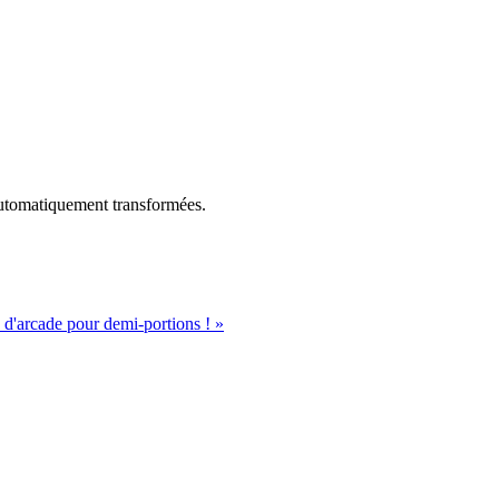
utomatiquement transformées.
 d'arcade pour demi-portions !
»