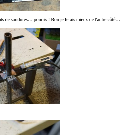
ints de soudures… pourris ! Bon je ferais mieux de l'autre côté…