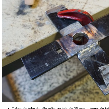
Calage du tube de vélo grâce au tube de 25 mm, le temps de fair