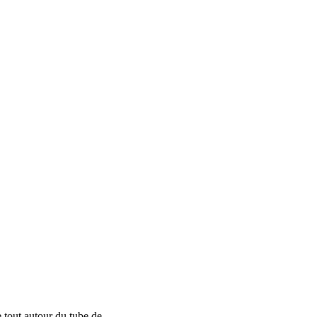
 tout autour du tube de