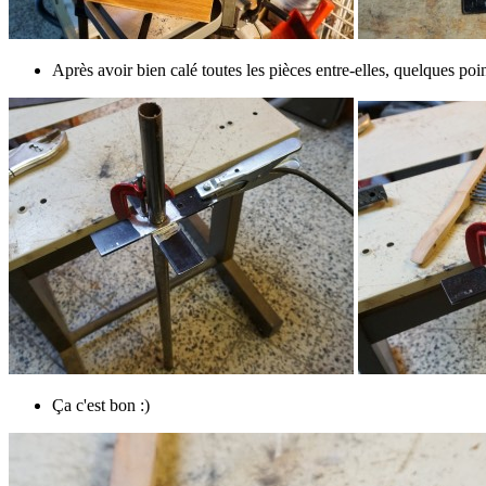
Après avoir bien calé toutes les pièces entre-elles, quelques po
Ça c'est bon :)