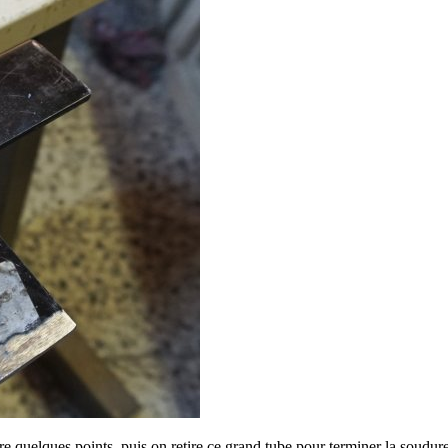
e quelques points, puis on retire ce grand tube pour terminer la soudure