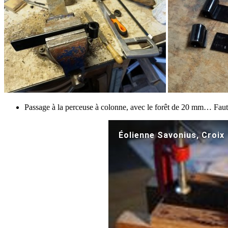
Passage à la perceuse à colonne, avec le forêt de 20 mm… Fau