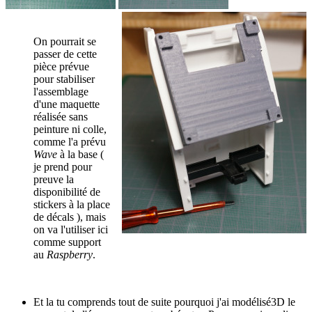
On pourrait se
passer de cette
pièce prévue
pour stabiliser
l'assemblage
d'une maquette
réalisée sans
peinture ni colle,
comme l'a prévu
Wave
à la base (
je prend pour
preuve la
disponibilité de
stickers à la place
de décals ), mais
on va l'utiliser ici
comme support
au
Raspberry
.
Et la tu comprends tout de suite pourquoi j'ai modélisé3D le