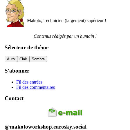
Makoto, Technicien (largement) supérieur !
Contenus rédigés par un humain !
Sélecteur de thème
Auto
Clair
Sombre
S'abonner
Fil des entrées
Fil des commentaires
Contact
@makotoworkshop.eurosky.social