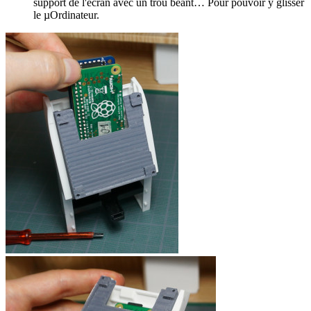
support de l'écran avec un trou béant… Pour pouvoir y glisser
le µOrdinateur.