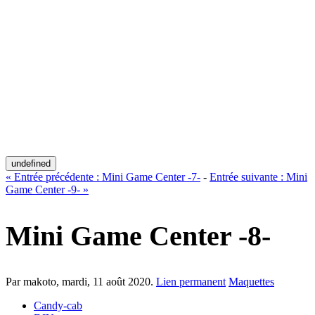
undefined
«
Entrée précédente :
Mini Game Center -7-
-
Entrée suivante :
Mini
Game Center -9-
»
Mini Game Center -8-
Par makoto,
mardi, 11 août 2020
.
Lien permanent
Maquettes
Candy-cab