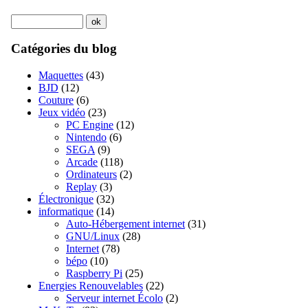
Catégories du blog
Maquettes
(43)
BJD
(12)
Couture
(6)
Jeux vidéo
(23)
PC Engine
(12)
Nintendo
(6)
SEGA
(9)
Arcade
(118)
Ordinateurs
(2)
Replay
(3)
Électronique
(32)
informatique
(14)
Auto-Hébergement internet
(31)
GNU/Linux
(28)
Internet
(78)
bépo
(10)
Raspberry Pi
(25)
Energies Renouvelables
(22)
Serveur internet Écolo
(2)