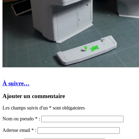
À suivre…
Ajouter un commentaire
Les champs suivis d'un * sont obligatoires
Nom ou pseudo
*
:
Adresse email
*
: