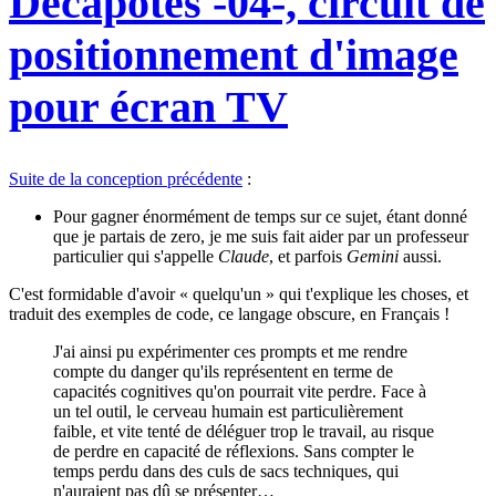
Décapotes -04-, circuit de
positionnement d'image
pour écran TV
Suite de la conception précédente
:
Pour gagner énormément de temps sur ce sujet, étant donné
que je partais de zero, je me suis fait aider par un professeur
particulier qui s'appelle
Claude
, et parfois
Gemini
aussi.
C'est formidable d'avoir « quelqu'un » qui t'explique les choses, et
traduit des exemples de code, ce langage obscure, en Français !
J'ai ainsi pu expérimenter ces prompts et me rendre
compte du danger qu'ils représentent en terme de
capacités cognitives qu'on pourrait vite perdre. Face à
un tel outil, le cerveau humain est particulièrement
faible, et vite tenté de déléguer trop le travail, au risque
de perdre en capacité de réflexions. Sans compter le
temps perdu dans des culs de sacs techniques, qui
n'auraient pas dû se présenter…