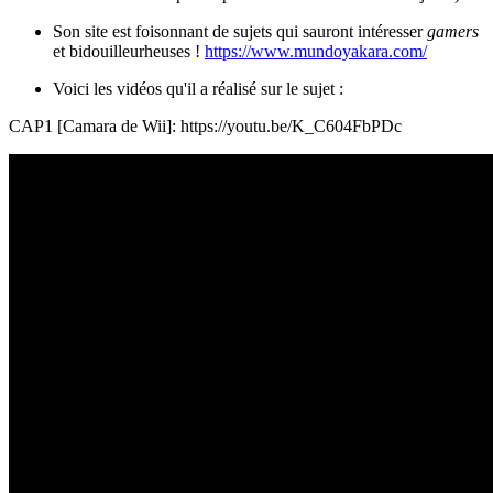
Son site est foisonnant de sujets qui sauront intéresser
gamers
et bidouilleurheuses !
https://www.mundoyakara.com/
Voici les vidéos qu'il a réalisé sur le sujet :
CAP1 [Camara de Wii]: https://youtu.be/K_C604FbPDc