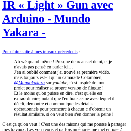
IR « Light » Gun avec
Arduino - Mundo
Yakara -
Pour faire suite à mes travaux précédents
:
Ah wé quand même ! Presque deux ans et demi, et je
n'avais pas pensé en parler ici…
J'en ai oublié comment j'ai trouvé sa première vidéo,
mais toujours est−il qu'un camarade Colombien,
@MundoYakara
sur
youtube
, s'est inspiré de mon
projet pour réaliser sa propre version de flingue !
Et le moins qu'on puisse en dire, c'est qu'elle est
extraordinaire, autant que l'enthousiasme avec lequel il
décrit, démontre et communique les détails
opérationnels pour permettre à chacun·e d'obtenir un
résultat similaire, si on veut bien s'en donner la peine !
C'est ça qu'on veut ! C'est une des raisons qui me pousse à partager
mes travaux. Les voir repris et parfois améliorés me met en joie :)