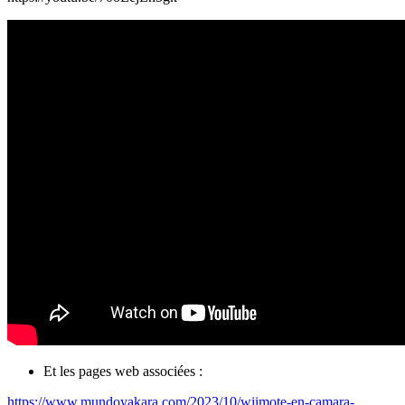
Et les pages web associées :
https://www.mundoyakara.com/2023/10/wiimote-en-camara-