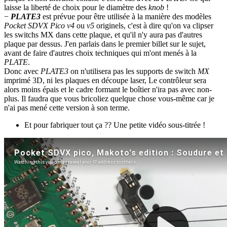
laisse la liberté de choix pour le diamètre des
knob
!
−
PLATE3
est prévue pour être utilisée à la manière des modèles
Pocket SDVX Pico v4
ou
v5
originels, c'est à dire qu'on va clipser
les switchs MX dans cette plaque, et qu'il n'y aura pas d'autres
plaque par dessus. J'en parlais dans le premier billet sur le sujet,
avant de faire d'autres choix techniques qui m'ont menés à la
PLATE
.
Donc avec
PLATE3
on n'utilisera pas les supports de switch
MX
imprimé 3D, ni les plaques en découpe laser, Le contrôleur sera
alors moins épais et le cadre formant le boîtier n'ira pas avec non-
plus. Il faudra que vous bricoliez quelque chose vous-même car je
n'ai pas mené cette version à son terme.
Et pour fabriquer tout ça ?? Une petite vidéo sous-titrée !