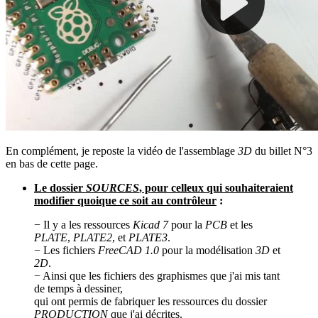
En complément, je reposte la vidéo de l'assemblage
3D
du billet N°3
en bas de cette page.
Le dossier
SOURCES
, pour celleux qui souhaiteraient
modifier quoique ce soit au contrôleur
:
− Il y a les ressources
Kicad 7
pour la
PCB
et les
PLATE
,
PLATE2
, et
PLATE3
.
− Les fichiers
FreeCAD 1.0
pour la modélisation
3D
et
2D
.
− Ainsi que les fichiers des graphismes que j'ai mis tant
de temps à dessiner,
qui ont permis de fabriquer les ressources du dossier
PRODUCTION
que j'ai décrites.