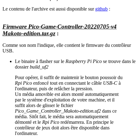
Le contenu de l'archive est aussi disponible sur
github
:
Firmware Pico-Game-Controller-20220705-v4
Makoto-edition.tar.gz
:
Comme son nom l'indique, elle contient le firmware du contrôleur
USB.
Le binaire à flasher sur le
Raspberry Pi Pico
se trouve dans le
dossier
build_uf2
Pour opérer, il suffit de maintenir le bouton poussoir du
Rpi Pico
enfoncé tout en connectant le câble
USB-C
à
l'ordinateur, puis de relâcher la pression.
Un média amovible est alors monté automatiquement
par le système d'exploitation de votre machine, et il
suffit alors de glisser le fichier
Pico_Game_Controller_Makoto-edition.uf2
dans ce
média. Sitôt fait, le média sera automatiquement
démonté et le
Rpi Pico
redémarrera. En principe le
contrôleur de jeux doit alors être disponible dans
l'ordinateur.