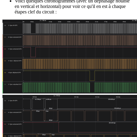
Voici quelques chronogrammes (avec un déphasage notable
en vertical et horizontal) pour voir ce qu'il en est à chaque
étapes clef du circuit :