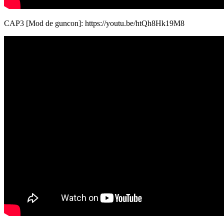
CAP3 [Mod de guncon]: https://youtu.be/htQh8Hk19M8