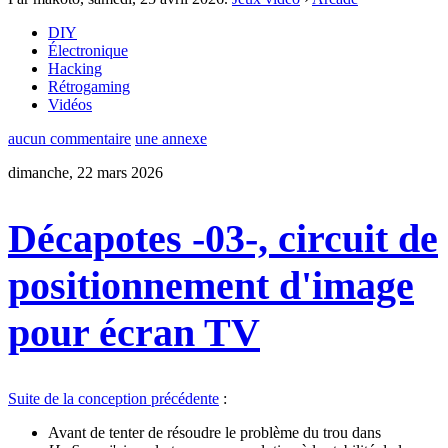
DIY
Électronique
Hacking
Rétrogaming
Vidéos
aucun commentaire
une annexe
dimanche, 22 mars 2026
Décapotes -03-, circuit de
positionnement d'image
pour écran TV
Suite de la conception précédente
:
Avant de tenter de résoudre le problème du trou dans