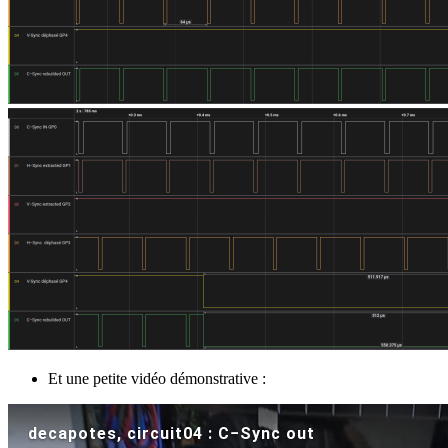
Et une petite vidéo démonstrative :