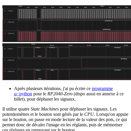
Après plusieurs itérations, j'ai pu écrire ce
programme
µ−python
pour le
RP2040-Zero
(dispo aussi en annexe à ce
billet), pour déphaser les signaux.
Il utilise quatre
State Machines
pour déphaser les signaux. Les
potentiomètres et le bouton sont gérés par le
CPU
. Lorsqu'on appuie
sur le bouton, on passe en mode lecture de la valeur des pots, ce qui
permet donc de décaler l'image en les réglants, puis de mémoriser
ces réglages en rappuyant sur le bouton.