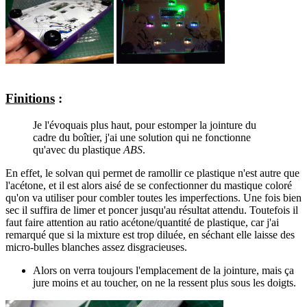
Finitions
:
Je l'évoquais plus haut, pour estomper la jointure du
cadre du boîtier, j'ai une solution qui ne fonctionne
qu'avec du plastique
ABS
.
En effet, le solvan qui permet de ramollir ce plastique n'est autre que
l'acétone, et il est alors aisé de se confectionner du mastique coloré
qu'on va utiliser pour combler toutes les imperfections. Une fois bien
sec il suffira de limer et poncer jusqu'au résultat attendu. Toutefois il
faut faire attention au ratio acétone/quantité de plastique, car j'ai
remarqué que si la mixture est trop diluée, en séchant elle laisse des
micro-bulles blanches assez disgracieuses.
Alors on verra toujours l'emplacement de la jointure, mais ça
jure moins et au toucher, on ne la ressent plus sous les doigts.