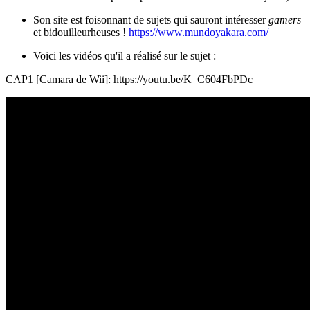
Son site est foisonnant de sujets qui sauront intéresser
gamers
et bidouilleurheuses !
https://www.mundoyakara.com/
Voici les vidéos qu'il a réalisé sur le sujet :
CAP1 [Camara de Wii]: https://youtu.be/K_C604FbPDc