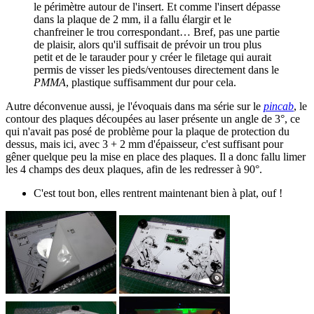
le périmètre autour de l'insert. Et comme l'insert dépasse
dans la plaque de 2 mm, il a fallu élargir et le
chanfreiner le trou correspondant… Bref, pas une partie
de plaisir, alors qu'il suffisait de prévoir un trou plus
petit et de le tarauder pour y créer le filetage qui aurait
permis de visser les pieds/ventouses directement dans le
PMMA
, plastique suffisamment dur pour cela.
Autre déconvenue aussi, je l'évoquais dans ma série sur le
pincab
, le
contour des plaques découpées au laser présente un angle de 3°, ce
qui n'avait pas posé de problème pour la plaque de protection du
dessus, mais ici, avec 3 + 2 mm d'épaisseur, c'est suffisant pour
gêner quelque peu la mise en place des plaques. Il a donc fallu limer
les 4 champs des deux plaques, afin de les redresser à 90°.
C'est tout bon, elles rentrent maintenant bien à plat, ouf !