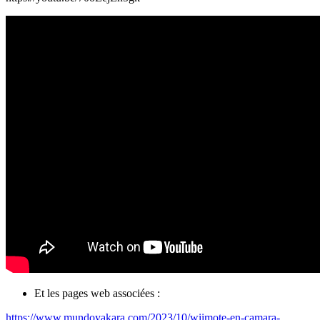
Et les pages web associées :
https://www.mundoyakara.com/2023/10/wiimote-en-camara-