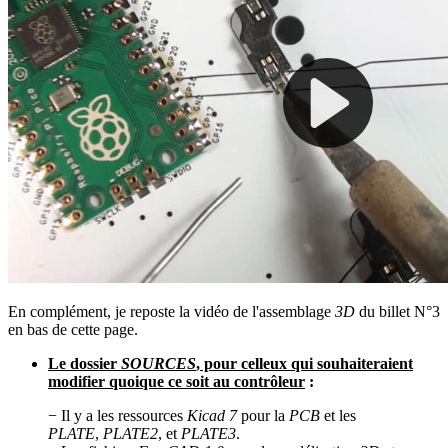
En complément, je reposte la vidéo de l'assemblage
3D
du billet N°3
en bas de cette page.
Le dossier
SOURCES
, pour celleux qui souhaiteraient
modifier quoique ce soit au contrôleur
:
− Il y a les ressources
Kicad 7
pour la
PCB
et les
PLATE
,
PLATE2
, et
PLATE3
.