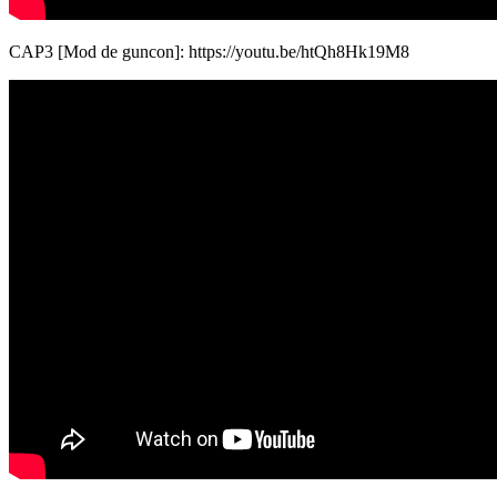
CAP3 [Mod de guncon]: https://youtu.be/htQh8Hk19M8