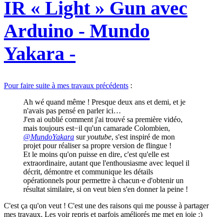
IR « Light » Gun avec
Arduino - Mundo
Yakara -
Pour faire suite à mes travaux précédents
:
Ah wé quand même ! Presque deux ans et demi, et je
n'avais pas pensé en parler ici…
J'en ai oublié comment j'ai trouvé sa première vidéo,
mais toujours est−il qu'un camarade Colombien,
@MundoYakara
sur
youtube
, s'est inspiré de mon
projet pour réaliser sa propre version de flingue !
Et le moins qu'on puisse en dire, c'est qu'elle est
extraordinaire, autant que l'enthousiasme avec lequel il
décrit, démontre et communique les détails
opérationnels pour permettre à chacun·e d'obtenir un
résultat similaire, si on veut bien s'en donner la peine !
C'est ça qu'on veut ! C'est une des raisons qui me pousse à partager
mes travaux. Les voir repris et parfois améliorés me met en joie :)