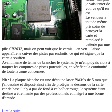
je vais tenter de
voir ce qu'il en
est…
Le vendeur a
tout de même
pris soins de
nettoyer la
carte et
remplacé la
batterie par une
pile
CR2032
, mais on peut voir que le vernis − en vert − laisse
apparaître le cuivre des pistes par endroits, ce qui est signe que la
carte a souffert.
Avant même de tenter de brancher le système, je m'employais alors à
traquer les coupures de pistes potentielles, en vérifiant la continuité
de toute la zone concernée.
Nb : La plaque blanche est une découpe laser
PMMA
de 5 mm que
j'ai dessiné et disposé ainsi afin de protéger le dessous de la carte,
car de base il n'y a pas de fond à ce boîtier rouge, le système étant
destiné à être manié par des professionnels et intégré a une borne
d'arcade.
Lire la suite