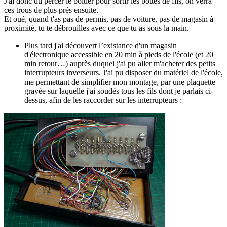
J'ai donc dû percer le boîtier pour sortir les bottes de fils, on verra
ces trous de plus prés ensuite.
Et oué, quand t'as pas de permis, pas de voiture, pas de magasin à
proximité, tu te débrouilles avec ce que tu as sous la main.
Plus tard j'ai découvert l’existance d'un magasin
d'électronique accessible en 20 min à pieds de l'école (et 20
min retour…) auprès duquel j'ai pu aller m'acheter des petits
interrupteurs inverseurs. J'ai pu disposer du matériel de l'école,
me permettant de simplifier mon montage, par une plaquette
gravée sur laquelle j'ai soudés tous les fils dont je parlais ci-
dessus, afin de les raccorder sur les interrupteurs :