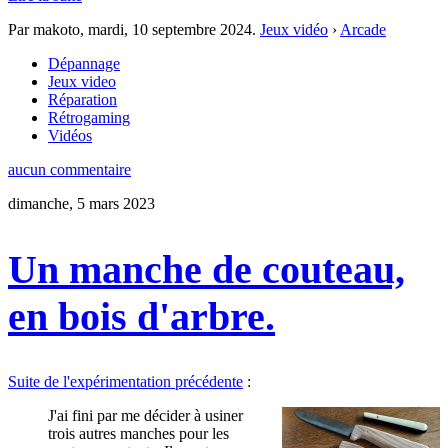
Par makoto,
mardi, 10 septembre 2024
.
Jeux vidéo
›
Arcade
Dépannage
Jeux video
Réparation
Rétrogaming
Vidéos
aucun commentaire
dimanche, 5 mars 2023
Un manche de couteau,
en bois d'arbre.
Suite de l'expérimentation précédente
:
J'ai fini par me décider à usiner
trois autres manches pour les