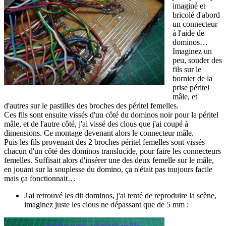
imaginé et
bricolé d'abord
un connecteur
à l'aide de
dominos…
Imaginez un
peu, souder des
fils sur le
bornier de la
prise péritel
mâle, et
d'autres sur le pastilles des broches des péritel femelles.
Ces fils sont ensuite vissés d'un côté du dominos noir pour la péritel
mâle, et de l'autre côté, j'ai vissé des clous que j'ai coupé à
dimensions. Ce montage devenant alors le connecteur mâle.
Puis les fils provenant des 2 broches péritel femelles sont vissés
chacun d'un côté des dominos translucide, pour faire les connecteurs
femelles. Suffisait alors d'insérer une des deux femelle sur le mâle,
en jouant sur la souplesse du domino, ça n'était pas toujours facile
mais ça fonctionnait…
J'ai retrouvé les dit dominos, j'ai tenté de reproduire la scène,
imaginez juste les clous ne dépassant que de 5 mm :