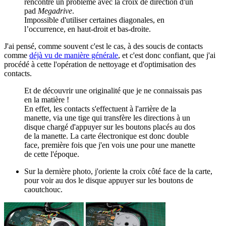
rencontré un problème avec la croix de direction d'un
pad
Megadrive
.
Impossible d'utiliser certaines diagonales, en
l’occurrence, en haut-droit et bas-droite.
J'ai pensé, comme souvent c'est le cas, à des soucis de contacts
comme
déjà vu de manière générale
, et c'est donc confiant, que j'ai
procédé à cette l'opération de nettoyage et d'optimisation des
contacts.
Et de découvrir une originalité que je ne connaissais pas
en la matière !
En effet, les contacts s'effectuent à l'arrière de la
manette, via une tige qui transfère les directions à un
disque chargé d'appuyer sur les boutons placés au dos
de la manette. La carte électronique est donc double
face, première fois que j'en vois une pour une manette
de cette l'époque.
Sur la dernière photo, j'oriente la croix côté face de la carte,
pour voir au dos le disque appuyer sur les boutons de
caoutchouc.