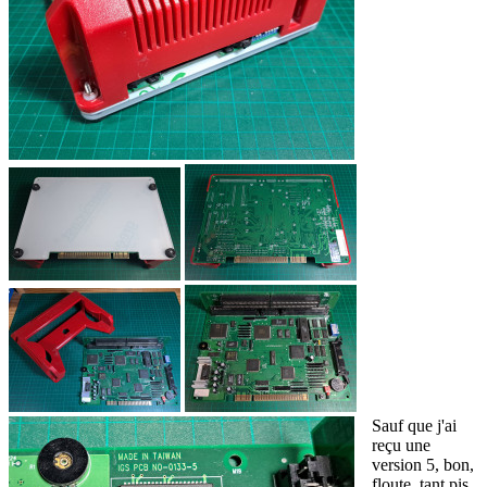
Sauf que j'ai
reçu une
version 5, bon,
floute, tant pis,