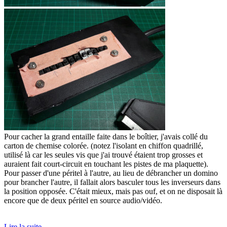
Pour cacher la grand entaille faite dans le boîtier, j'avais collé du
carton de chemise colorée. (notez l'isolant en chiffon quadrillé,
utilisé là car les seules vis que j'ai trouvé étaient trop grosses et
auraient fait court-circuit en touchant les pistes de ma plaquette).
Pour passer d'une péritel à l'autre, au lieu de débrancher un domino
pour brancher l'autre, il fallait alors basculer tous les inverseurs dans
la position opposée. C'était mieux, mais pas ouf, et on ne disposait là
encore que de deux péritel en source audio/vidéo.
Lire la suite