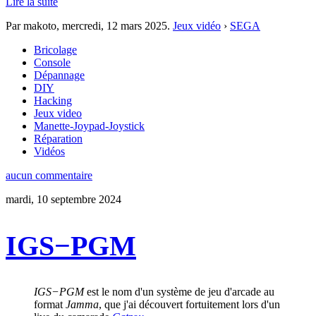
Lire la suite
Par makoto,
mercredi, 12 mars 2025
.
Jeux vidéo
›
SEGA
Bricolage
Console
Dépannage
DIY
Hacking
Jeux video
Manette-Joypad-Joystick
Réparation
Vidéos
aucun commentaire
mardi, 10 septembre 2024
IGS−PGM
IGS−PGM
est le nom d'un système de jeu d'arcade au
format
Jamma
, que j'ai découvert fortuitement lors d'un