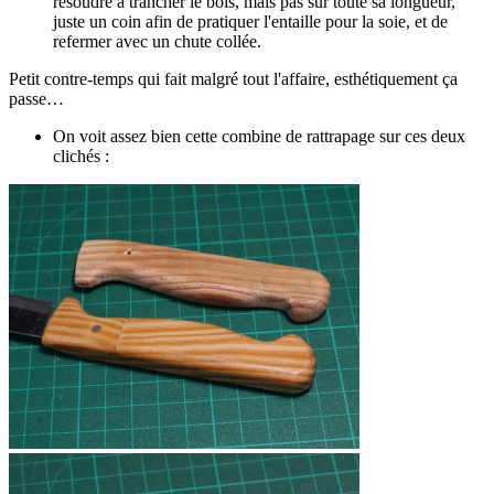
résoudre à trancher le bois, mais pas sur toute sa longueur,
juste un coin afin de pratiquer l'entaille pour la soie, et de
refermer avec un chute collée.
Petit contre-temps qui fait malgré tout l'affaire, esthétiquement ça
passe…
On voit assez bien cette combine de rattrapage sur ces deux
clichés :