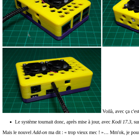
Voilà, avec ça c'es
Le système tournait donc, après mise à jour, avec
Kodi 17.3
, su
Mais le nouvel
Add-on
ma dit : « trop vieux mec ! »… Mm'ok, je pou