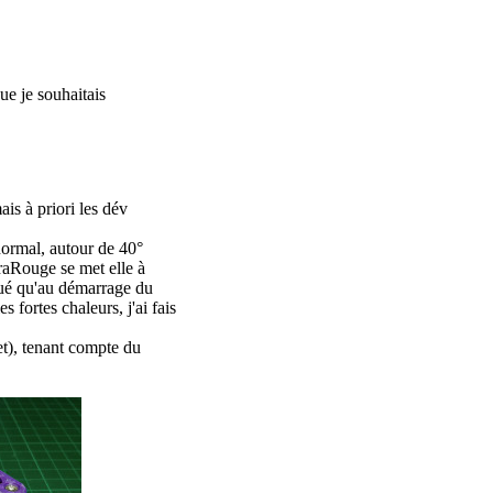
que je souhaitais
is à priori les dév
normal, autour de 40°
raRouge se met elle à
ué qu'au démarrage du
 fortes chaleurs, j'ai fais
et), tenant compte du