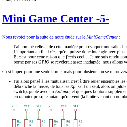
Mini Game Center -5-
Nous revoici pour la suite de notre étude sur le
MiniGameCenter
:
J'ai nommé celle-ci de cette manière pour évoquer une salle d'
L'important au final c'est qu'on puisse donc interagir avec plu
Et c'est pour cette raison que j'écris ceci… Je me suis rendu c
borne par ses
GPIO
se révélerait assez inadaptée, nous allons v
C'est impec pour une seule borne, mais pour plusieurs on se retrouvera
J'ai alors pensé à les mutualiser, c'est à dire relier ensembles 
débranche la masse, de tous les
Rpi
sauf un seul, alors on pilote
switch), piloté avec un
Arduino
, et quelques boutons supplément
en rajouter presque autant qu'on veut (la limite venant du nombre