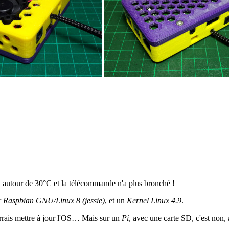
t autour de 30°C et la télécommande n'a plus bronché !
r
Raspbian GNU/Linux 8 (jessie)
, et un
Kernel Linux 4.9
.
rrais mettre à jour l'OS… Mais sur un
Pi
, avec une carte SD, c'est non, a