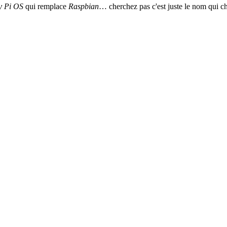
y Pi OS
qui remplace
Raspbian
… cherchez pas c'est juste le nom qui