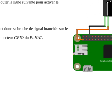
jouter la ligne suivante pour activer le
, et donc sa broche de signal branchée sur le
connecteur
GPIO
du
Pi-HAT
.