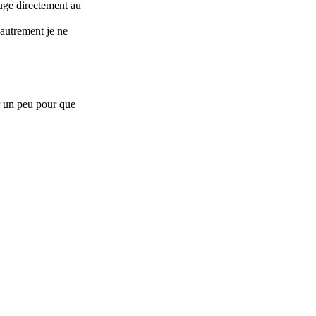
ouge directement au
 autrement je ne
r un peu pour que