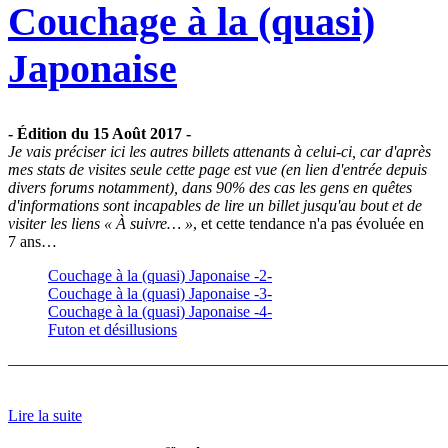
Couchage à la (quasi)
Japonaise
- Édition du 15 Août 2017 -
Je vais préciser ici les autres billets attenants à celui-ci, car d'après
mes stats de visites seule cette page est vue (en lien d'entrée depuis
divers forums notamment), dans 90% des cas les gens en quêtes
d'informations sont incapables de lire un billet jusqu'au bout et de
visiter les liens « À suivre… »
, et cette tendance n'a pas évoluée en
7 ans…
Couchage à la (quasi) Japonaise -2-
Couchage à la (quasi) Japonaise -3-
Couchage à la (quasi) Japonaise -4-
Futon et désillusions
———————————————————————————
Lire la suite