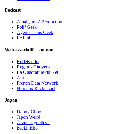
Podcast
AmalgameZ Production
Poli*Geek
Agence Tous Geek
Le blob
Web associatif… ou non
Reflets.info
Regards Citoyens
La Quadrature du Net
April
French Data Network
Non aux Racketiciel
Japan
Danny Choo
Japon Weird
À vos baguettes !
issekinicho