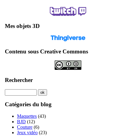
Mes objets 3D
Contenu sous Creative Commons
Rechercher
Catégories du blog
Maquettes
(43)
BJD
(12)
Couture
(6)
Jeux vidéo
(23)