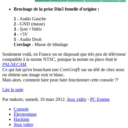
Brochage de la prise Din5 femelle d'origine :
1
- Audio Gauche
2
- GND (masse)
3
-
Sync+Vidéo
4
- +5V
5
- Audio Droit
Cerclage
- Masse de blindage
Seulement voilà, en France on ne disposait que très peu de téléviseur
compatible à la norme NTSC, puisque la norme en place était le
PAL/SECAM
.
Ce qui fait qu'en branchant une
CoreGrafX
sur un télé de chez nous
on obtient une image noir et blanc.
Mais alors, comment faire pour faire fonctionner cette console ??
Lire la suite
Par makoto,
samedi, 10 mars 2012
.
Jeux vidéo
›
PC Engine
Console
Électronique
Hacking
Jeux video