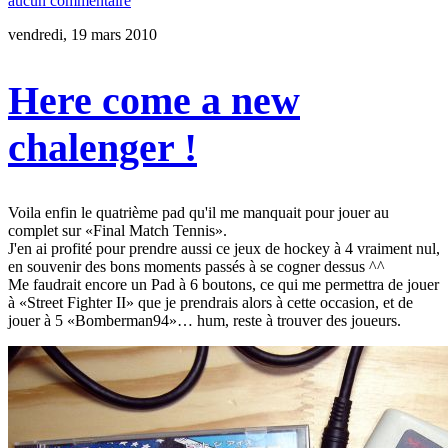
aucun commentaire
vendredi, 19 mars 2010
Here come a new
chalenger !
Voila enfin le quatrième pad qu'il me manquait pour jouer au
complet sur «Final Match Tennis».
J'en ai profité pour prendre aussi ce jeux de hockey à 4 vraiment nul,
en souvenir des bons moments passés à se cogner dessus ^^
Me faudrait encore un Pad à 6 boutons, ce qui me permettra de jouer
à «Street Fighter II» que je prendrais alors à cette occasion, et de
jouer à 5 «Bomberman94»… hum, reste à trouver des joueurs.