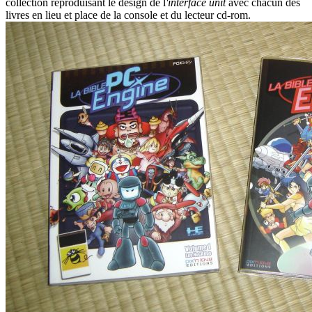
collection reproduisant le design de l
'interface unit
avec chacun des
livres en lieu et place de la console et du lecteur cd-rom.