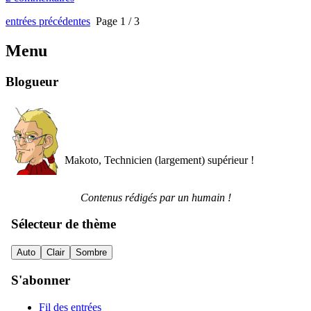
entrées précédentes
Page 1 / 3
Menu
Blogueur
Makoto, Technicien (largement) supérieur !
Contenus rédigés par un humain !
Sélecteur de thème
Auto
Clair
Sombre
S'abonner
Fil des entrées