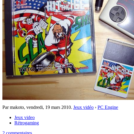
Par makoto,
vendredi, 19 mars 2010
.
Jeux vidéo
›
PC Engine
Jeux video
Rétrogaming
2 commentaires