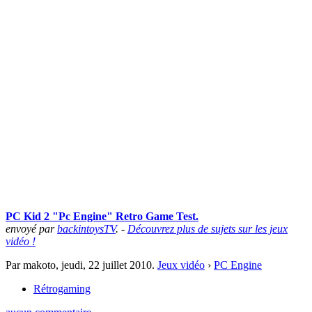
PC Kid 2 "Pc Engine" Retro Game Test.
envoyé par
backintoysTV
. -
Découvrez plus de sujets sur les jeux
vidéo !
Par makoto,
jeudi, 22 juillet 2010
.
Jeux vidéo
›
PC Engine
Rétrogaming