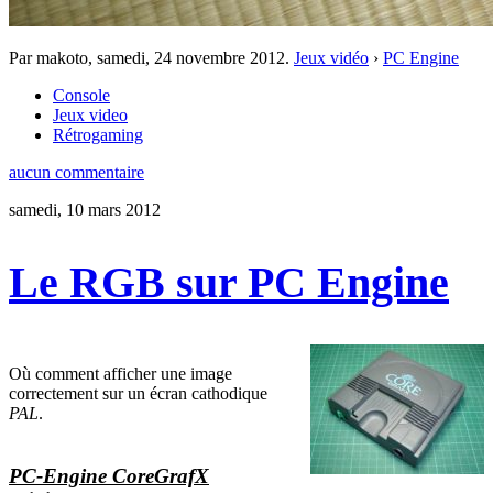
Par makoto,
samedi, 24 novembre 2012
.
Jeux vidéo
›
PC Engine
Console
Jeux video
Rétrogaming
aucun commentaire
samedi, 10 mars 2012
Le RGB sur PC Engine
Où comment afficher une image
correctement sur un écran cathodique
PAL
.
PC-Engine CoreGrafX