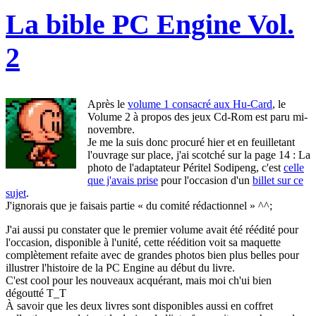
La bible PC Engine Vol.
2
Après le
volume 1 consacré aux Hu-Card
, le
Volume 2 à propos des jeux Cd-Rom est paru mi-
novembre.
Je me la suis donc procuré hier et en feuilletant
l'ouvrage sur place, j'ai scotché sur la page 14 : La
photo de l'adaptateur Péritel Sodipeng, c'est
celle
que j'avais prise
pour l'occasion d'un
billet sur ce
sujet
.
J'ignorais que je faisais partie « du comité rédactionnel » ^^;
J'ai aussi pu constater que le premier volume avait été réédité pour
l'occasion, disponible à l'unité, cette réédition voit sa maquette
complètement refaite avec de grandes photos bien plus belles pour
illustrer l'histoire de la PC Engine au début du livre.
C'est cool pour les nouveaux acquérant, mais moi ch'ui bien
dégoutté T_T
À savoir que les deux livres sont disponibles aussi en coffret