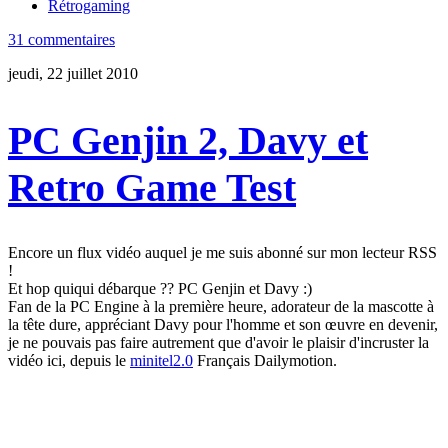
Rétrogaming
31 commentaires
jeudi, 22 juillet 2010
PC Genjin 2, Davy et
Retro Game Test
Encore un flux vidéo auquel je me suis abonné sur mon lecteur RSS
!
Et hop quiqui débarque ?? PC Genjin et Davy :)
Fan de la PC Engine à la première heure, adorateur de la mascotte à
la tête dure, appréciant Davy pour l'homme et son œuvre en devenir,
je ne pouvais pas faire autrement que d'avoir le plaisir d'incruster la
vidéo ici, depuis le
minitel2.0
Français Dailymotion.