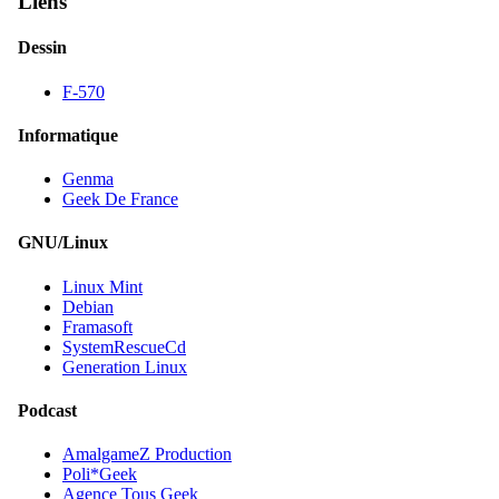
Liens
Dessin
F-570
Informatique
Genma
Geek De France
GNU/Linux
Linux Mint
Debian
Framasoft
SystemRescueCd
Generation Linux
Podcast
AmalgameZ Production
Poli*Geek
Agence Tous Geek