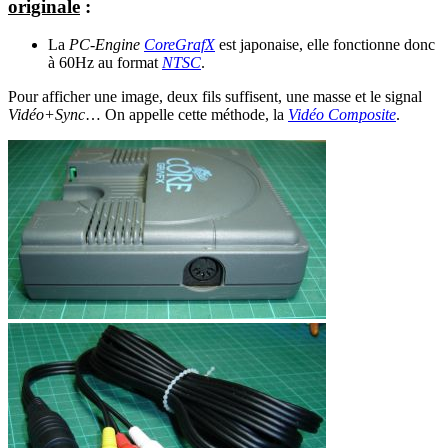
originale
:
La
PC-Engine
CoreGrafX
est japonaise, elle fonctionne donc
à 60Hz au format
NTSC
.
Pour afficher une image, deux fils suffisent, une masse et le signal
Vidéo+Sync
… On appelle cette méthode, la
Vidéo Composite
.