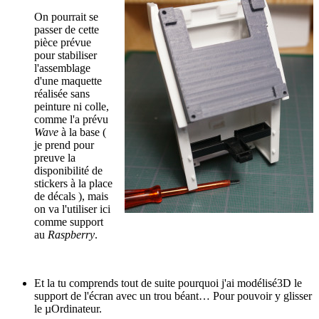
On pourrait se
passer de cette
pièce prévue
pour stabiliser
l'assemblage
d'une maquette
réalisée sans
peinture ni colle,
comme l'a prévu
Wave
à la base (
je prend pour
preuve la
disponibilité de
stickers à la place
de décals ), mais
on va l'utiliser ici
comme support
au
Raspberry
.
Et la tu comprends tout de suite pourquoi j'ai modélisé3D le
support de l'écran avec un trou béant… Pour pouvoir y glisser
le µOrdinateur.