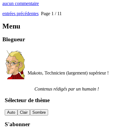
aucun commentaire
entrées précédentes
Page 1 / 11
Menu
Blogueur
Makoto, Technicien (largement) supérieur !
Contenus rédigés par un humain !
Sélecteur de thème
Auto
Clair
Sombre
S'abonner