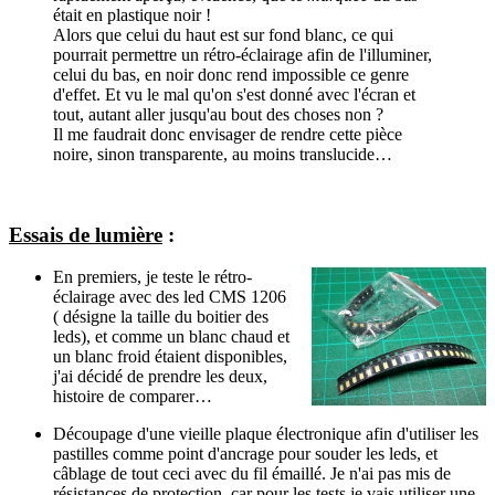
était en plastique noir !
Alors que celui du haut est sur fond blanc, ce qui
pourrait permettre un rétro-éclairage afin de l'illuminer,
celui du bas, en noir donc rend impossible ce genre
d'effet. Et vu le mal qu'on s'est donné avec l'écran et
tout, autant aller jusqu'au bout des choses non ?
Il me faudrait donc envisager de rendre cette pièce
noire, sinon transparente, au moins translucide…
Essais de lumière
:
En premiers, je teste le rétro-
éclairage avec des led CMS 1206
( désigne la taille du boitier des
leds), et comme un blanc chaud et
un blanc froid étaient disponibles,
j'ai décidé de prendre les deux,
histoire de comparer…
Découpage d'une vieille plaque électronique afin d'utiliser les
pastilles comme point d'ancrage pour souder les leds, et
câblage de tout ceci avec du fil émaillé. Je n'ai pas mis de
résistances de protection, car pour les tests je vais utiliser une