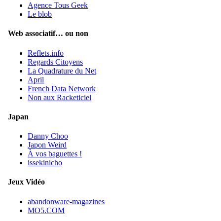
Agence Tous Geek
Le blob
Web associatif… ou non
Reflets.info
Regards Citoyens
La Quadrature du Net
April
French Data Network
Non aux Racketiciel
Japan
Danny Choo
Japon Weird
À vos baguettes !
issekinicho
Jeux Vidéo
abandonware-magazines
MO5.COM