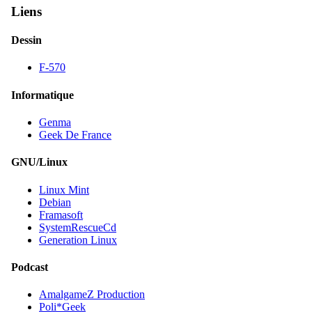
Liens
Dessin
F-570
Informatique
Genma
Geek De France
GNU/Linux
Linux Mint
Debian
Framasoft
SystemRescueCd
Generation Linux
Podcast
AmalgameZ Production
Poli*Geek