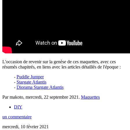
L'occasion de revenir sur la genèse de ces maquettes, avec ces
résumés chapitrés, en liens avec les articles détaillés de l'époque :
-
Puddle Jumper
-
Stargate Atlantis
-
Diorama Stargate Atlantis
Par makoto,
mercredi, 22 septembre 2021
.
Maquettes
DIY
un commentaire
mercredi, 10 février 2021