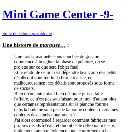
Mini Game Center -9-
Suite de l'étude précédente
:
Une histoire de
marquee
…
:
Une fois la maquette sous-couchée de gris, on
commence à imaginer la phase de peinture, on se
projette sur ce que sera l'objet final.
Et le rendu de celui-ci va dépendre beaucoup des petits
détails qui vont rendre la borne réaliste, et
malheureusement ces détails sont proposés sous forme
de stickers.
Bien qu'un autocolant bien découpé puisse faire
l'affaire, ce n'est pas satisfaisant pour moi, d'autant plus
que certaines représentations sur la planche fournie
dans la boite ne sont pas de la bonne couleur. ( certaines
couleurs des panels notamment ).
J'ai alors commencé à regarder comment fabriquer mes
propres décals à l'eau, et durant cette réflexion me suis
rapidement aperçu, évidence, que le
marquee
du bas