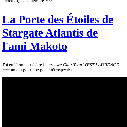
mercredi, 22 septembre 2021
La Porte des Étoiles de
Stargate Atlantis de
l'ami Makoto
J'ai eu l'honneur d'être interviewé
Chez Yvan WEST LAURENCE
récemment pour une petite rétrospective :