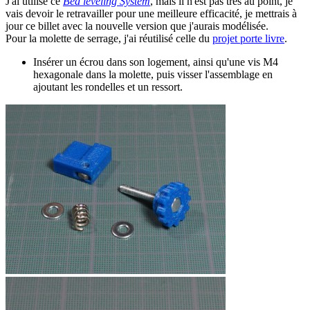
J'ai utilisé ce
Bed leveling System
, mais il n'est pas très au point, je
vais devoir le retravailler pour une meilleure efficacité, je mettrais à
jour ce billet avec la nouvelle version que j'aurais modélisée.
Pour la molette de serrage, j'ai réutilisé celle du
projet porte livre
.
Insérer un écrou dans son logement, ainsi qu'une vis M4
hexagonale dans la molette, puis visser l'assemblage en
ajoutant les rondelles et un ressort.