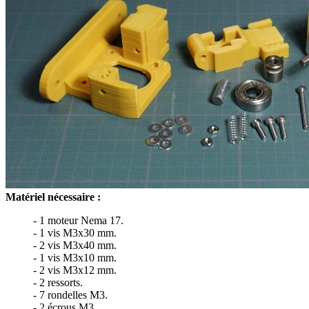
Matériel nécessaire :
- 1 moteur Nema 17.
- 1 vis M3x30 mm.
- 2 vis M3x40 mm.
- 1 vis M3x10 mm.
- 2 vis M3x12 mm.
- 2 ressorts.
- 7 rondelles M3.
- 2 écrous M3.