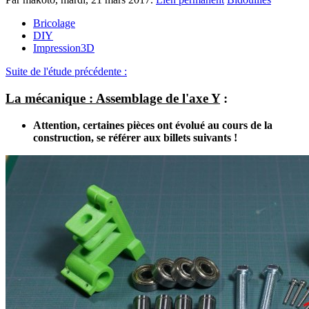
Bricolage
DIY
Impression3D
Suite de l'étude précédente :
La mécanique : Assemblage de l'axe Y
:
Attention, certaines pièces ont évolué au cours de la
construction, se référer aux billets suivants !