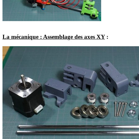
La mécanique : Assemblage des axes XY
: