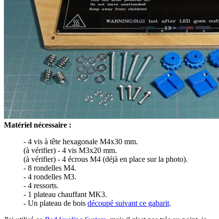
Matériel nécessaire :
- 4 vis à tête hexagonale M4x30 mm.
(à vérifier) - 4 vis M3x20 mm.
(à vérifier) - 4 écrous M4 (déjà en place sur la photo).
- 8 rondelles M4.
- 4 rondelles M3.
- 4 ressorts.
- 1 plateau chauffant MK3.
- Un plateau de bois
découpé suivant ce gabarit
.