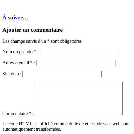
À suivre…
Ajouter un commentaire
Les champs suivis d'un * sont obligatoires
Nom ou pseudo
*
:
Adresse email
*
:
Site web :
Commentaire
*
:
Le code HTML est affiché comme du texte et les adresses web sont
automatiquement transformées.