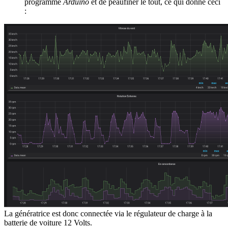
programme
Arduino
et de peaufiner le tout, ce qui donne ceci
:
La génératrice est donc connectée via le régulateur de charge à la
batterie de voiture 12 Volts.