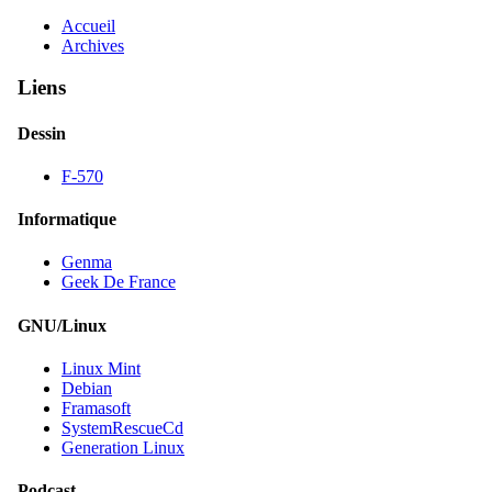
Accueil
Archives
Liens
Dessin
F-570
Informatique
Genma
Geek De France
GNU/Linux
Linux Mint
Debian
Framasoft
SystemRescueCd
Generation Linux
Podcast