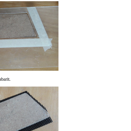
barit.