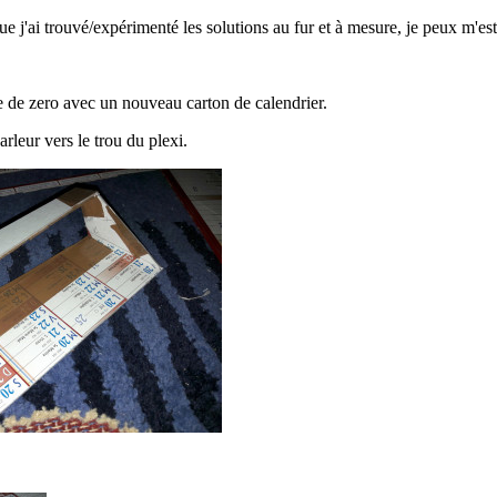
 que j'ai trouvé/expérimenté les solutions au fur et à mesure, je peux m'esti
re de zero avec un nouveau carton de calendrier.
arleur vers le trou du plexi.