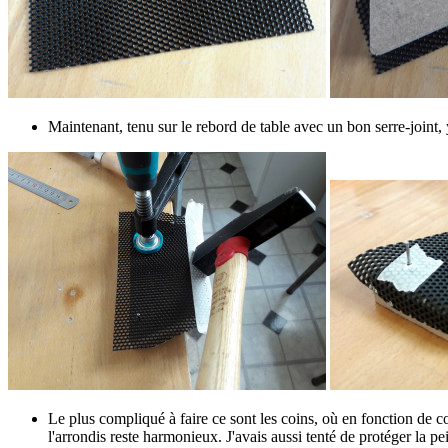
Maintenant, tenu sur le rebord de table avec un bon serre-joint
Le plus compliqué à faire ce sont les coins, où en fonction de c
l'arrondis reste harmonieux. J'avais aussi tenté de protéger la p