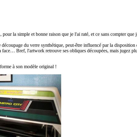
», pour la simple et bonne raison que je l'ai raté, et ce sans compter que 
le découpage du verre synthétique, peut-être influencé par la disposition
la face… Bref, l'artwork retrouve ses obliques découpées, mais jugez plu
forme à son modèle original !