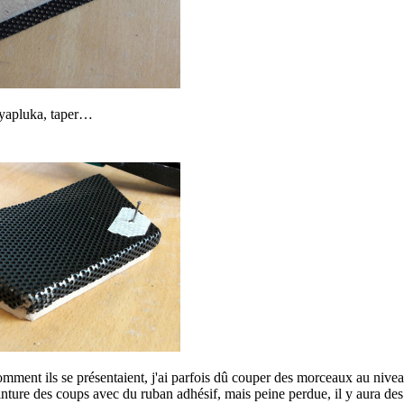
, yapluka, taper…
omment ils se présentaient, j'ai parfois dû couper des morceaux au nivea
einture des coups avec du ruban adhésif, mais peine perdue, il y aura des