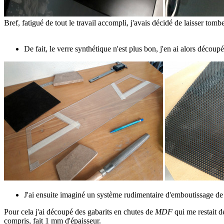
Bref, fatigué de tout le travail accompli, j'avais décidé de laisser to
De fait, le verre synthétique n'est plus bon, j'en ai alors décou
J'ai ensuite imaginé un système rudimentaire d'emboutissage de tô
Pour cela j'ai découpé des gabarits en chutes de
MDF
qui me restait de
compris, fait 1 mm d'épaisseur.