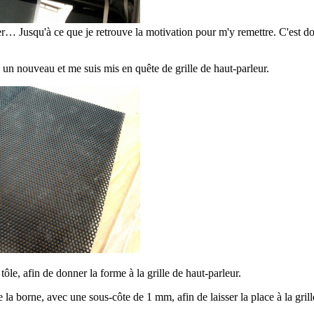
mber… Jusqu'à ce que je retrouve la motivation pour m'y remettre. C'est d
pé un nouveau et me suis mis en quête de grille de haut-parleur.
le, afin de donner la forme à la grille de haut-parleur.
 la borne, avec une sous-côte de 1 mm, afin de laisser la place à la grill