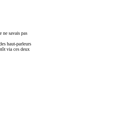
je ne savais pas
 des haut-parleurs
tôt via ces deux