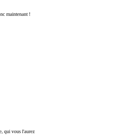
onc maintenant !
e, qui vous l'aurez