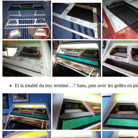
Et la totalité du truc terminé…? Sans, puis avec les grilles en pl