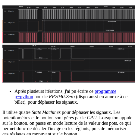
Après plusieurs itérations, j'ai pu écrire ce
programme
µ−python
pour le
RP2040-Zero
(dispo aussi en annexe à ce
billet), pour déphaser les signaux.
Il utilise quatre
State Machines
pour déphaser les signaux. Les
potentiomètres et le bouton sont gérés par le
CPU
. Lorsqu'on appuie
sur le bouton, on passe en mode lecture de la valeur des pots, ce qui
permet donc de décaler l'image en les réglants, puis de mémoriser
ces réglages en rappuyant sur le bouton.