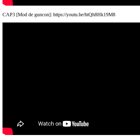
CAP3 [Mod de guncon]: https://youtu.be/htQh8Hk19M8