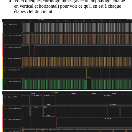
Voici quelques chronogrammes (avec un déphasage notable
en vertical et horizontal) pour voir ce qu'il en est à chaque
étapes clef du circuit :