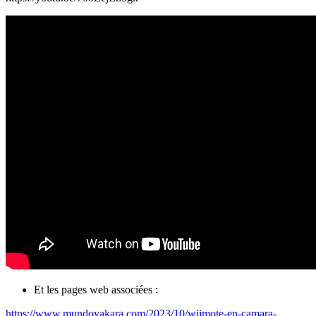
Et les pages web associées :
https://www.mundoyakara.com/2023/10/wiimote-en-camara-