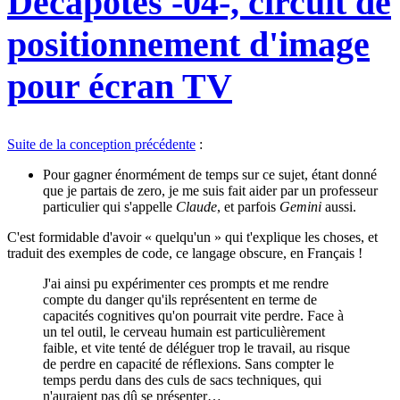
Décapotes -04-, circuit de
positionnement d'image
pour écran TV
Suite de la conception précédente
:
Pour gagner énormément de temps sur ce sujet, étant donné
que je partais de zero, je me suis fait aider par un professeur
particulier qui s'appelle
Claude
, et parfois
Gemini
aussi.
C'est formidable d'avoir « quelqu'un » qui t'explique les choses, et
traduit des exemples de code, ce langage obscure, en Français !
J'ai ainsi pu expérimenter ces prompts et me rendre
compte du danger qu'ils représentent en terme de
capacités cognitives qu'on pourrait vite perdre. Face à
un tel outil, le cerveau humain est particulièrement
faible, et vite tenté de déléguer trop le travail, au risque
de perdre en capacité de réflexions. Sans compter le
temps perdu dans des culs de sacs techniques, qui
n'auraient pas dû se présenter…