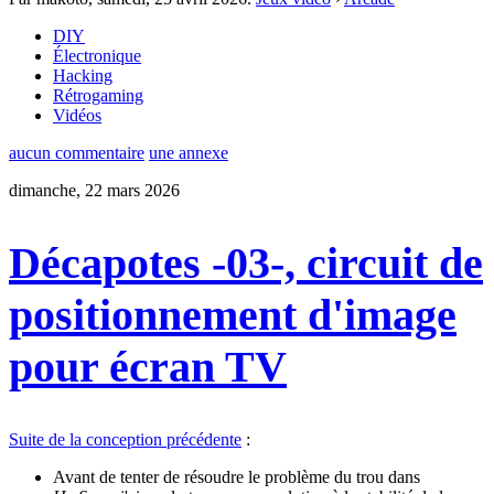
DIY
Électronique
Hacking
Rétrogaming
Vidéos
aucun commentaire
une annexe
dimanche, 22 mars 2026
Décapotes -03-, circuit de
positionnement d'image
pour écran TV
Suite de la conception précédente
:
Avant de tenter de résoudre le problème du trou dans