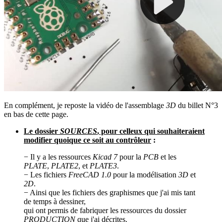
En complément, je reposte la vidéo de l'assemblage
3D
du billet N°3
en bas de cette page.
Le dossier
SOURCES
, pour celleux qui souhaiteraient
modifier quoique ce soit au contrôleur
:
− Il y a les ressources
Kicad 7
pour la
PCB
et les
PLATE
,
PLATE2
, et
PLATE3
.
− Les fichiers
FreeCAD 1.0
pour la modélisation
3D
et
2D
.
− Ainsi que les fichiers des graphismes que j'ai mis tant
de temps à dessiner,
qui ont permis de fabriquer les ressources du dossier
PRODUCTION
que j'ai décrites.