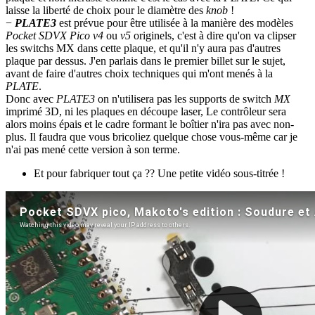
laisse la liberté de choix pour le diamètre des
knob
!
−
PLATE3
est prévue pour être utilisée à la manière des modèles
Pocket SDVX Pico v4
ou
v5
originels, c'est à dire qu'on va clipser
les switchs MX dans cette plaque, et qu'il n'y aura pas d'autres
plaque par dessus. J'en parlais dans le premier billet sur le sujet,
avant de faire d'autres choix techniques qui m'ont menés à la
PLATE
.
Donc avec
PLATE3
on n'utilisera pas les supports de switch
MX
imprimé 3D, ni les plaques en découpe laser, Le contrôleur sera
alors moins épais et le cadre formant le boîtier n'ira pas avec non-
plus. Il faudra que vous bricoliez quelque chose vous-même car je
n'ai pas mené cette version à son terme.
Et pour fabriquer tout ça ?? Une petite vidéo sous-titrée !