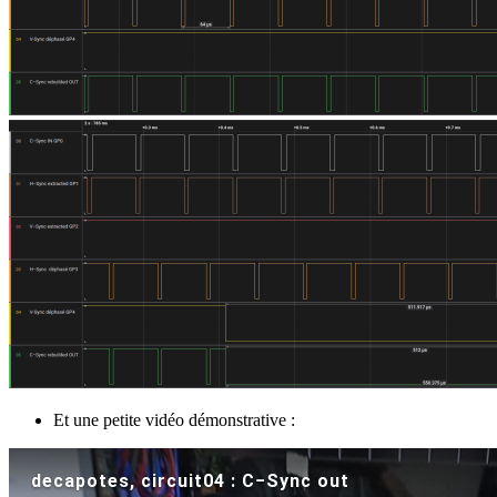
Et une petite vidéo démonstrative :