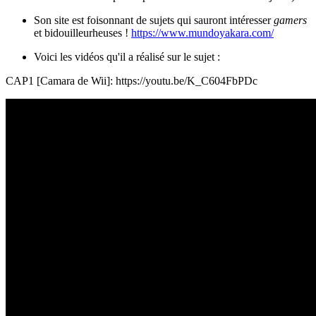
Son site est foisonnant de sujets qui sauront intéresser
gamers
et bidouilleurheuses !
https://www.mundoyakara.com/
Voici les vidéos qu'il a réalisé sur le sujet :
CAP1 [Camara de Wii]: https://youtu.be/K_C604FbPDc