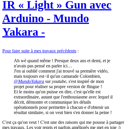
IR « Light » Gun avec
Arduino - Mundo
Yakara -
Pour faire suite à mes travaux précédents
:
Ah wé quand même ! Presque deux ans et demi, et je
n'avais pas pensé en parler ici…
J'en ai oublié comment j'ai trouvé sa première vidéo,
mais toujours est−il qu'un camarade Colombien,
@MundoYakara
sur
youtube
, s'est inspiré de mon
projet pour réaliser sa propre version de flingue !
Et le moins qu'on puisse en dire, c'est qu'elle est
extraordinaire, autant que l'enthousiasme avec lequel il
décrit, démontre et communique les détails
opérationnels pour permettre à chacun·e d'obtenir un
résultat similaire, si on veut bien s'en donner la peine !
C'est ça qu'on veut ! C'est une des raisons qui me pousse à partager
mes travaux. Les voir repris et parfois améliorés me met en joie :)