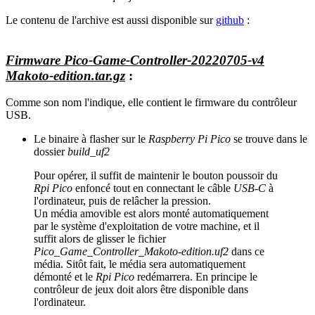
Le contenu de l'archive est aussi disponible sur
github
:
Firmware Pico-Game-Controller-20220705-v4
Makoto-edition.tar.gz
:
Comme son nom l'indique, elle contient le firmware du contrôleur
USB.
Le binaire à flasher sur le
Raspberry Pi Pico
se trouve dans le
dossier
build_uf2
Pour opérer, il suffit de maintenir le bouton poussoir du
Rpi Pico
enfoncé tout en connectant le câble
USB-C
à
l'ordinateur, puis de relâcher la pression.
Un média amovible est alors monté automatiquement
par le système d'exploitation de votre machine, et il
suffit alors de glisser le fichier
Pico_Game_Controller_Makoto-edition.uf2
dans ce
média. Sitôt fait, le média sera automatiquement
démonté et le
Rpi Pico
redémarrera. En principe le
contrôleur de jeux doit alors être disponible dans
l'ordinateur.