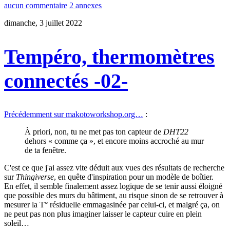
aucun commentaire
2 annexes
dimanche, 3 juillet 2022
Tempéro, thermomètres
connectés -02-
Précédemment sur makotoworkshop.org…
:
À priori, non, tu ne met pas ton capteur de
DHT22
dehors « comme ça », et encore moins accroché au mur
de ta fenêtre.
C'est ce que j'ai assez vite déduit aux vues des résultats de recherche
sur
Thingiverse
, en quête d'inspiration pour un modèle de boîtier.
En effet, il semble finalement assez logique de se tenir aussi éloigné
que possible des murs du bâtiment, au risque sinon de se retrouver à
mesurer la T° résiduelle emmagasinée par celui-ci, et malgré ça, on
ne peut pas non plus imaginer laisser le capteur cuire en plein
soleil…