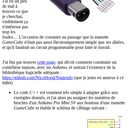
J'ai eu un peu
de mal à
trouver ce que
je cherchai,
visiblement ça
n'intéresse pas
trop les
foules… L'occasion de constater au passage que la manette
GameCube
n'était pas aussi électroniquement simple que ses aînées,
et qu'il faudrait un circuit programmable pour faire le travail.
J'ai fini par trouver
cette page
, qui décrit comment construire un
contrôleur maison, avec un
Arduino
, et surtout l’existence de la
bibliothèque logicielle adéquate :
https://github.com/NicoHood/Nintendo
(que je joins en annexe à ce
billet)
Le code
C++
est vraiment très simple à adapter grâce aux
exemples donnés, et j'ai alors pu assigner les numéros de
broches d'un
Arduino Pro Mini 5V
aux boutons d'une manette
GameCube
et établir le schéma de câblage suivant :