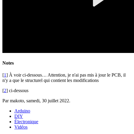
Notes
[
1
] À voir ci-dessous… Attention, je n'ai pas mis à jour le PCB, il
n'y a que le structurel qui contient les modifications
[
2
] ci-dessous
Par makoto,
samedi, 30 juillet 2022
.
Arduino
DIY
Électronique
Vidéos