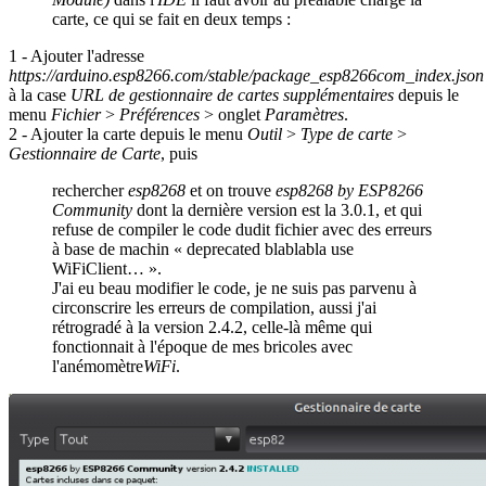
carte, ce qui se fait en deux temps :
1 - Ajouter l'adresse
https://arduino.esp8266.com/stable/package_esp8266com_index.json
à la case
URL de gestionnaire de cartes supplémentaires
depuis le
menu
Fichier
>
Préférences
> onglet
Paramètres
.
2 - Ajouter la carte depuis le menu
Outil
>
Type de carte
>
Gestionnaire de Carte
, puis
rechercher
esp8268
et on trouve
esp8268 by ESP8266
Community
dont la dernière version est la 3.0.1, et qui
refuse de compiler le code dudit fichier avec des erreurs
à base de machin « deprecated blablabla use
WiFiClient… ».
J'ai eu beau modifier le code, je ne suis pas parvenu à
circonscrire les erreurs de compilation, aussi j'ai
rétrogradé à la version 2.4.2, celle-là même qui
fonctionnait à l'époque de mes bricoles avec
l'anémomètre
WiFi
.