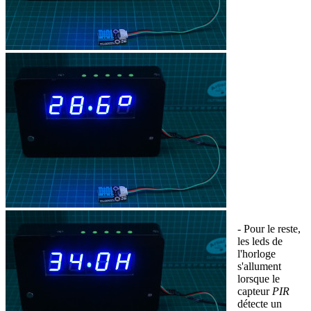
- Pour le reste,
les leds de
l'horloge
s'allument
lorsque le
capteur
PIR
détecte un