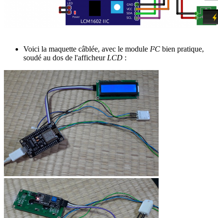
Voici la maquette câblée, avec le module
I²C
bien pratique,
soudé au dos de l'afficheur
LCD
: