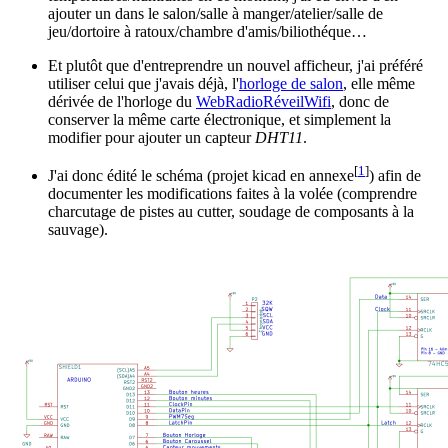
ajouter un dans le salon/salle à manger/atelier/salle de
jeu/dortoire à ratoux/chambre d'amis/biliothéque…
Et plutôt que d'entreprendre un nouvel afficheur, j'ai préféré
utiliser celui que j'avais déjà, l'
horloge de salon
, elle même
dérivée de l'horloge du
WebRadioRéveilWifi
, donc de
conserver la même carte électronique, et simplement la
modifier pour ajouter un capteur
DHT11
.
[
1
]
J'ai donc édité le schéma (projet kicad en annexe
) afin de
documenter les modifications faites à la volée (comprendre
charcutage de pistes au cutter, soudage de composants à la
sauvage).