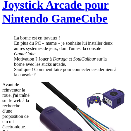
Joystick Arcade pour
Nintendo GameCube
La borne est en travaux !
En plus du PC « mame » je souhaite lui installer deux
autres systèmes de jeux, dont l'un est la console
GameCube
.
Motivation ? Jouer à
Ikaruga
et
SoulCalibur
sur la
borne avec les sticks arcade.
Sauf que ! Comment faire pour connecter ces derniers à
la console ?
Avant de
réinventer la
roue, j'ai traîné
sur le web à la
recherche
d'une
proposition de
circuit
électronique.