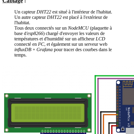
Câblage
:
Un capteur
DHT22
est situé à l'intérieur de l'habitat.
Un autre capteur
DHT22
est placé à l'extérieur de
l'habitat.
Tous deux connectés sur un
NodeMCU
(plaquette à
base d
'esp8266
) chargé d'envoyer les valeurs de
températures et d'humidité sur un afficheur
LCD
connecté en
I²C
, et également sur un serveur web
influxDB
+
Grafana
pour tracer des courbes dans le
temps.