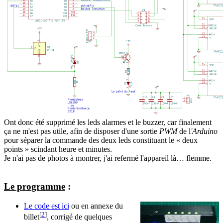
Ont donc été supprimé les leds alarmes et le buzzer, car finalement
ça ne m'est pas utile, afin de disposer d'une sortie
PWM
de l
'Arduino
pour séparer la commande des deux leds constituant le « deux
points » scindant heure et minutes.
Je n'ai pas de photos à montrer, j'ai refermé l'appareil là… flemme.
Le programme
:
Le code est ici
ou en annexe du
[
2
]
billet
, corrigé de quelques