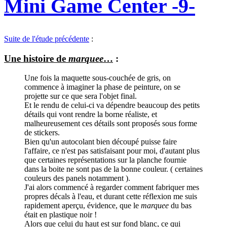
Mini Game Center -9-
Suite de l'étude précédente
:
Une histoire de
marquee
…
:
Une fois la maquette sous-couchée de gris, on
commence à imaginer la phase de peinture, on se
projette sur ce que sera l'objet final.
Et le rendu de celui-ci va dépendre beaucoup des petits
détails qui vont rendre la borne réaliste, et
malheureusement ces détails sont proposés sous forme
de stickers.
Bien qu'un autocolant bien découpé puisse faire
l'affaire, ce n'est pas satisfaisant pour moi, d'autant plus
que certaines représentations sur la planche fournie
dans la boite ne sont pas de la bonne couleur. ( certaines
couleurs des panels notamment ).
J'ai alors commencé à regarder comment fabriquer mes
propres décals à l'eau, et durant cette réflexion me suis
rapidement aperçu, évidence, que le
marquee
du bas
était en plastique noir !
Alors que celui du haut est sur fond blanc, ce qui