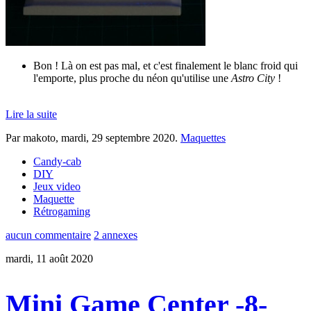
Bon ! Là on est pas mal, et c'est finalement le blanc froid qui
l'emporte, plus proche du néon qu'utilise une
Astro City
!
Lire la suite
Par makoto,
mardi, 29 septembre 2020
.
Maquettes
Candy-cab
DIY
Jeux video
Maquette
Rétrogaming
aucun commentaire
2 annexes
mardi, 11 août 2020
Mini Game Center -8-