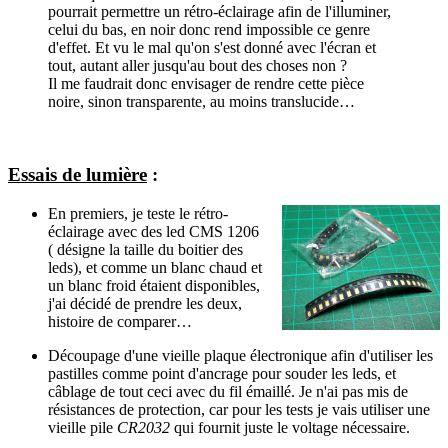
pourrait permettre un rétro-éclairage afin de l'illuminer,
celui du bas, en noir donc rend impossible ce genre
d'effet. Et vu le mal qu'on s'est donné avec l'écran et
tout, autant aller jusqu'au bout des choses non ?
Il me faudrait donc envisager de rendre cette pièce
noire, sinon transparente, au moins translucide…
Essais de lumière
:
En premiers, je teste le rétro-
éclairage avec des led CMS 1206
( désigne la taille du boitier des
leds), et comme un blanc chaud et
un blanc froid étaient disponibles,
j'ai décidé de prendre les deux,
histoire de comparer…
Découpage d'une vieille plaque électronique afin d'utiliser les
pastilles comme point d'ancrage pour souder les leds, et
câblage de tout ceci avec du fil émaillé. Je n'ai pas mis de
résistances de protection, car pour les tests je vais utiliser une
vieille pile
CR2032
qui fournit juste le voltage nécessaire.