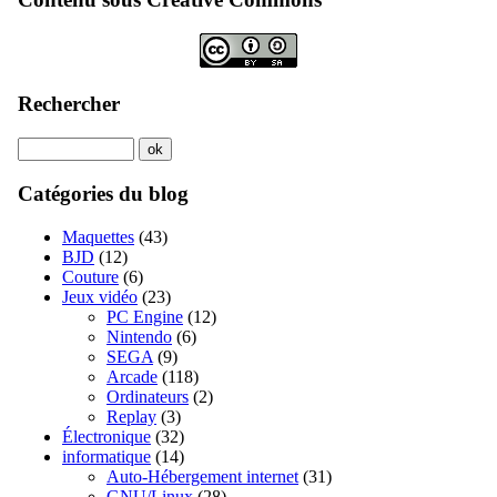
Rechercher
Catégories du blog
Maquettes
(43)
BJD
(12)
Couture
(6)
Jeux vidéo
(23)
PC Engine
(12)
Nintendo
(6)
SEGA
(9)
Arcade
(118)
Ordinateurs
(2)
Replay
(3)
Électronique
(32)
informatique
(14)
Auto-Hébergement internet
(31)
GNU/Linux
(28)