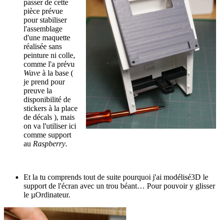
passer de cette
pièce prévue
pour stabiliser
l'assemblage
d'une maquette
réalisée sans
peinture ni colle,
comme l'a prévu
Wave
à la base (
je prend pour
preuve la
disponibilité de
stickers à la place
de décals ), mais
on va l'utiliser ici
comme support
au
Raspberry
.
Et la tu comprends tout de suite pourquoi j'ai modélisé3D le
support de l'écran avec un trou béant… Pour pouvoir y glisser
le µOrdinateur.