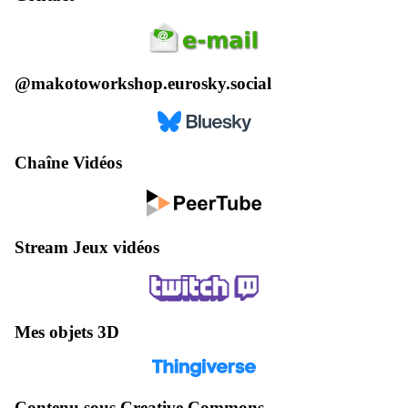
@makotoworkshop.eurosky.social
Chaîne Vidéos
Stream Jeux vidéos
Mes objets 3D
Contenu sous Creative Commons