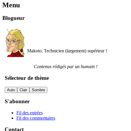
Menu
Blogueur
Makoto, Technicien (largement) supérieur !
Contenus rédigés par un humain !
Sélecteur de thème
Auto
Clair
Sombre
S'abonner
Fil des entrées
Fil des commentaires
Contact