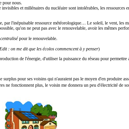
le pour nous.
nvisibles et millénaires du nucléaire sont intolérables, les ressources 
ie, par l'inépuisable ressource météorologique… Le soleil, le vent, les
possible, qu'on ne peut pas avec le renouvelable, avoir les mêmes perf
e
centralisé
pour le renouvelable.
Edit : on me dit que les écolos commencent à y penser
)
production de l'énergie, d'utiliser la puissance du réseau pour permettre
le surplus pour ses voisins qui n'auraient pas le moyen d'en produire a
ires ne fonctionnent plus, le voisin me donnera un peu d'électricité de so