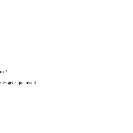
eux !
 des gens qui, ayant