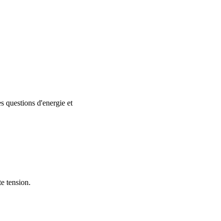
es questions d'energie et
te tension.