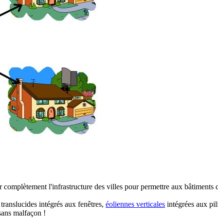
voir complètement l'infrastructure des villes pour permettre aux bâtiments 
 translucides intégrés aux fenêtres,
éoliennes verticales
intégrées aux pil
a sans malfaçon !