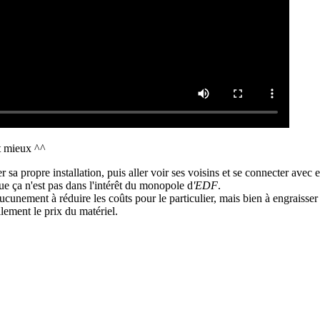
t mieux ^^
er sa propre installation, puis aller voir ses voisins et se connecter avec 
ue ça n'est pas dans l'intérêt du monopole d
'EDF
.
cunement à réduire les coûts pour le particulier, mais bien à engraisser
ellement le prix du matériel.