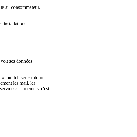
ulue au consommateur,
s installations
 voit ses données
« minitelliser » internet.
vement les mail, les
t services»… même si c'est