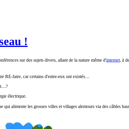
seau !
férences sur des sujets divers, allant de la nature même d'
internet
, à d
oire RE-faire, car certains d'entre-eux ont existés…
net…?
gie électrique.
que qui alimente les grosses villes et villages alentours via des câbles hau