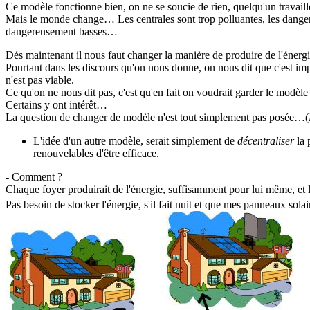
Ce modèle fonctionne bien, on ne se soucie de rien, quelqu'un travail
Mais le monde change… Les centrales sont trop polluantes, les danger i
dangereusement basses…
Dés maintenant il nous faut changer la manière de produire de l'énerg
Pourtant dans les discours qu'on nous donne, on nous dit que c'est im
n'est pas viable.
Ce qu'on ne nous dit pas, c'est qu'en fait on voudrait garder le modèl
Certains y ont intérêt…
La question de changer de modèle n'est tout simplement pas posée…(
L'idée d'un autre modèle, serait simplement de
décentraliser
la 
renouvelables d'être efficace.
- Comment ?
Chaque foyer produirait de l'énergie, suffisamment pour lui même, et 
Pas besoin de stocker l'énergie, s'il fait nuit et que mes panneaux sola