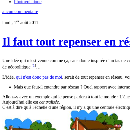
Photovoltaïque
aucun commentaire
er
lundi, 1
août 2011
Il faut tout repenser en ré
Une idée qui m'est venue comme ça, sans doute inspirée d'un tas de con
[
1
]
de géopolitique
…
L'idée,
qui n'est donc pas de moi
, serait de tout repenser en réseau, v
Mais que faut-il entendre par réseau ? Quel rapport avec inter
Allons-y avec un exemple qui je pense parlera à tout le monde : L'éner
Aujourd'hui elle est
centralisée
.
C'est à dire qu'à l'échelle d'une région, il n'y a qu'une centrale électri