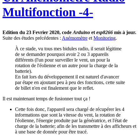
Multifonction -4-
Edition du 23 Fevrier 2020, code
Arduino
et
esp8266
mis à jour.
Suite des études précédentes :
Anémomètre
et
Monitoring
.
À ce stade, vu tous mes bidules radio, il serait légitime
de se demander pourquoi avoir 2 ou 3 appareils
différents (l'un pour surveiller le vent, un pour la
rotation de l'éolienne et un autre pour la charge de la
batterie).
En fait lors du développement il est naturel d'avancer
par étape en ajoutant peu à peu des fonctions, cette suite
de billet n'en est finalement que le reflet.
Il est maintenant temps de fusionner tout ça !
Cette fois donc, l'appareil sera chargé de récupérer les 4
informations que sont la vitesse du vent, la rotation de
l'éolienne, l'énergie produite par la génératrice, et l'état de
charge de la batterie; afin de les transmettre à des afficheurs et
à une base de donnée pour être tracé.