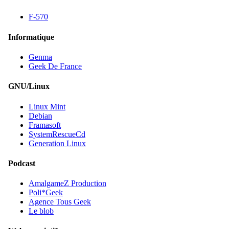
F-570
Informatique
Genma
Geek De France
GNU/Linux
Linux Mint
Debian
Framasoft
SystemRescueCd
Generation Linux
Podcast
AmalgameZ Production
Poli*Geek
Agence Tous Geek
Le blob