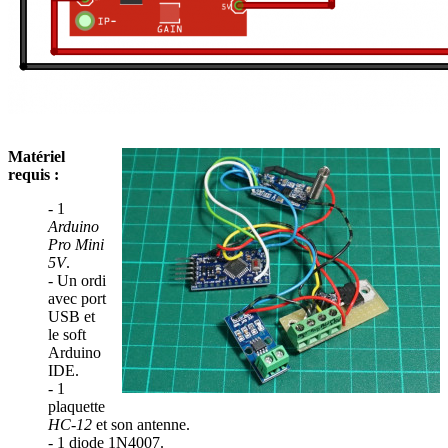
Matériel
requis :
- 1
Arduino
Pro Mini
5V
.
- Un ordi
avec port
USB et
le soft
Arduino
IDE.
- 1
plaquette
HC-12
et son antenne.
- 1 diode 1N4007.