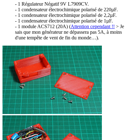
- 1 Régulateur Négatif 9V L7909CV.
- 1 condensateur électrochimique polarisé de 220µF.
- 1 condensateur électrochimique polarisé de 2,2µF.
- 1 condensateur électrochimique polarisé de 1µF.
- 1 module ACS712 (20A) (
Attention cependant !!
> Je
sais que mon générateur ne dépassera pas 5A, à moins
d'une tempête de vent de fin du monde…).