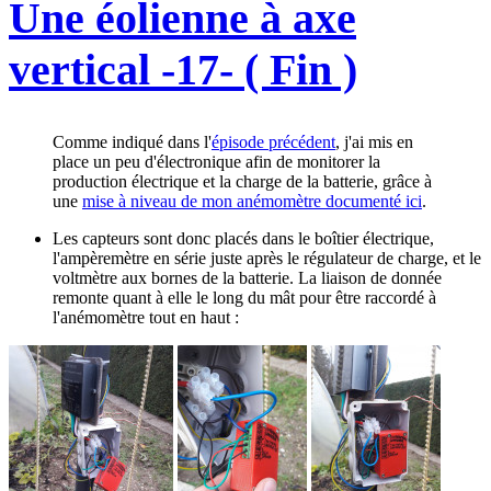
Une éolienne à axe
vertical -17- ( Fin )
Comme indiqué dans l'
épisode précédent
, j'ai mis en
place un peu d'électronique afin de monitorer la
production électrique et la charge de la batterie, grâce à
une
mise à niveau de mon anémomètre documenté ici
.
Les capteurs sont donc placés dans le boîtier électrique,
l'ampèremètre en série juste après le régulateur de charge, et le
voltmètre aux bornes de la batterie. La liaison de donnée
remonte quant à elle le long du mât pour être raccordé à
l'anémomètre tout en haut :