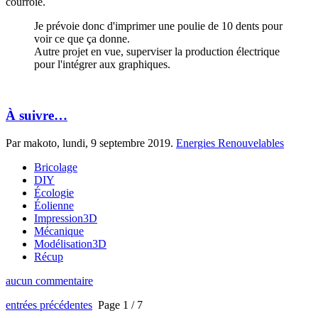
courroie.
Je prévoie donc d'imprimer une poulie de 10 dents pour
voir ce que ça donne.
Autre projet en vue, superviser la production électrique
pour l'intégrer aux graphiques.
À suivre…
Par makoto,
lundi, 9 septembre 2019
.
Energies Renouvelables
Bricolage
DIY
Écologie
Éolienne
Impression3D
Mécanique
Modélisation3D
Récup
aucun commentaire
entrées précédentes
Page 1 / 7