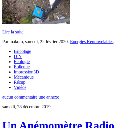
Lire la suite
Par makoto,
samedi, 22 février 2020
.
Energies Renouvelables
Bricolage
DIY
Écologie
Éolienne
Impression3D
Mécanique
Récup
Vidéos
aucun commentaire
une annexe
samedi, 28 décembre 2019
Un Anémomètre Radio