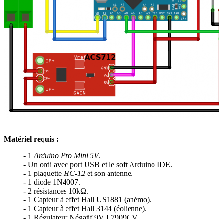
Matériel requis :
- 1
Arduino Pro Mini 5V
.
- Un ordi avec port USB et le soft Arduino IDE.
- 1 plaquette
HC-12
et son antenne.
- 1 diode 1N4007.
- 2 résistances 10kΩ.
- 1 Capteur à effet Hall US1881 (anémo).
- 1 Capteur à effet Hall 3144 (éolienne).
- 1 Régulateur Négatif 9V L7909CV.