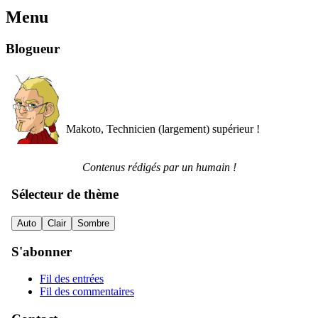
Menu
Blogueur
Makoto, Technicien (largement) supérieur !
Contenus rédigés par un humain !
Sélecteur de thème
Auto
Clair
Sombre
S'abonner
Fil des entrées
Fil des commentaires