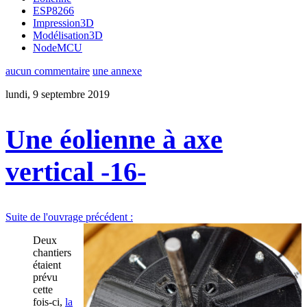
ESP8266
Impression3D
Modélisation3D
NodeMCU
aucun commentaire
une annexe
lundi, 9 septembre 2019
Une éolienne à axe
vertical -16-
Suite de l'ouvrage précédent :
Deux
chantiers
étaient
prévu
cette
fois-ci,
la