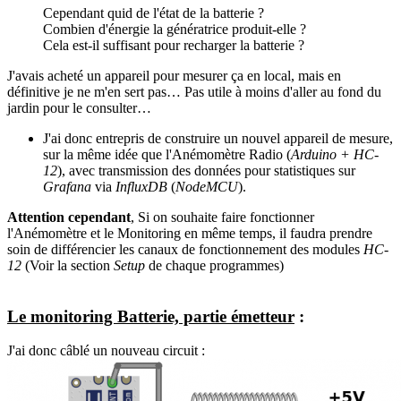
Cependant quid de l'état de la batterie ?
Combien d'énergie la génératrice produit-elle ?
Cela est-il suffisant pour recharger la batterie ?
J'avais acheté un appareil pour mesurer ça en local, mais en
définitive je ne m'en sert pas… Pas utile à moins d'aller au fond du
jardin pour le consulter…
J'ai donc entrepris de construire un nouvel appareil de mesure,
sur la même idée que l'Anémomètre Radio (
Arduino + HC-
12
), avec transmission des données pour statistiques sur
Grafana
via
InfluxDB
(
NodeMCU
).
Attention cependant
, Si on souhaite faire fonctionner
l'Anémomètre et le Monitoring en même temps, il faudra prendre
soin de différencier les canaux de fonctionnement des modules
HC-
12
(Voir la section
Setup
de chaque programmes)
Le monitoring Batterie, partie émetteur
:
J'ai donc câblé un nouveau circuit :