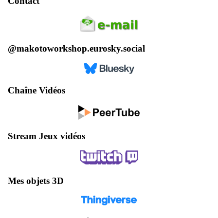
Contact
@makotoworkshop.eurosky.social
Chaîne Vidéos
Stream Jeux vidéos
Mes objets 3D