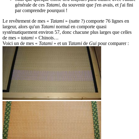
générale de ces
Tatami
, du souvenir que j'en avais, et j'ai fini
par comprendre pourquoi !
Le revêtement de mes «
Tatami
» (natte ?) comporte 76 lignes en
largeur, alors qu'un
Tatami
normal en comporte quasi
systématiquement environ 57, donc chacune plus larges que celles
de mes «
tatami
» Chinois…
Voici un de mes «
Tatami
» et un
Tatami
de
Gui
pour comparer :