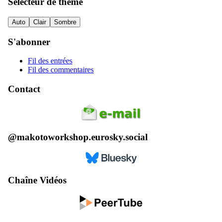
Sélecteur de thème
Auto
Clair
Sombre
S'abonner
Fil des entrées
Fil des commentaires
Contact
@makotoworkshop.eurosky.social
Chaîne Vidéos