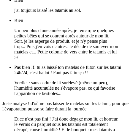
Bien
j'ai toujours laissé les tatamis au sol.
Bien
Un peu plus d'une année après, je remarque quelques
petites bêtes qui se courent après autour de mon lit.
Soit, je les asperge de produit, et je n'y pense plus
trop... Puis j'en vois d'autres. Je décide de soulever mon
matelas et... Petite colonie de vers entre le tatamis et lui
:-/
Pas bien !!! tu as laissé ton matelas de futon sur les tatami
24h/24, c'est ballot ! Faut pas faire ça !!
Verdict : sans cadre de lit surélevé (même un peu),
l'humidité accumulée ne s'évapore pas, ce qui favorise
l'apparition de bestioles...
Juste analyse ! d'où ne pas laisser le matelas sur les tatami, pour que
l'évaporation puisse se faire durant la journée.
Et ce n'est pas fini ! J'ai donc dégagé mon lit, et horreur,
le vernis du parquet sous les tatamis est totalement
décapé, cause humidité ! Et le bouquet : mes tatamis à