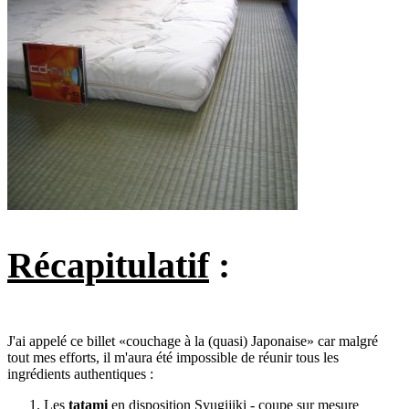
Récapitulatif
:
J'ai appelé ce billet «couchage à la (quasi) Japonaise» car malgré
tout mes efforts, il m'aura été impossible de réunir tous les
ingrédients authentiques :
Les
tatami
en disposition Syugijiki - coupe sur mesure