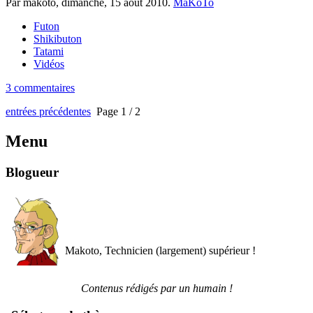
Par makoto,
dimanche, 15 août 2010
.
MaKoTo
Futon
Shikibuton
Tatami
Vidéos
3 commentaires
entrées précédentes
Page 1 / 2
Menu
Blogueur
Makoto, Technicien (largement) supérieur !
Contenus rédigés par un humain !