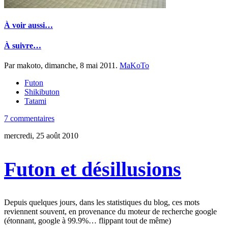
À voir aussi…
À suivre…
Par makoto,
dimanche, 8 mai 2011
.
MaKoTo
Futon
Shikibuton
Tatami
7 commentaires
mercredi, 25 août 2010
Futon et désillusions
Depuis quelques jours, dans les statistiques du blog, ces mots
reviennent souvent, en provenance du moteur de recherche google
(étonnant, google à 99.9%… flippant tout de même)