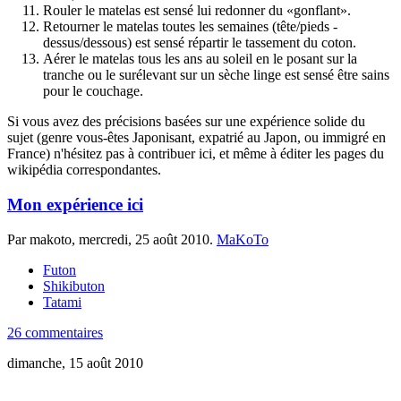
Rouler le matelas est sensé lui redonner du «gonflant».
Retourner le matelas toutes les semaines (tête/pieds -
dessus/dessous) est sensé répartir le tassement du coton.
Aérer le matelas tous les ans au soleil en le posant sur la
tranche ou le surélevant sur un sèche linge est sensé être sains
pour le couchage.
Si vous avez des précisions basées sur une expérience solide du
sujet (genre vous-êtes Japonisant, expatrié au Japon, ou immigré en
France) n'hésitez pas à contribuer ici, et même à éditer les pages du
wikipédia correspondantes.
Mon expérience ici
Par makoto,
mercredi, 25 août 2010
.
MaKoTo
Futon
Shikibuton
Tatami
26 commentaires
dimanche, 15 août 2010