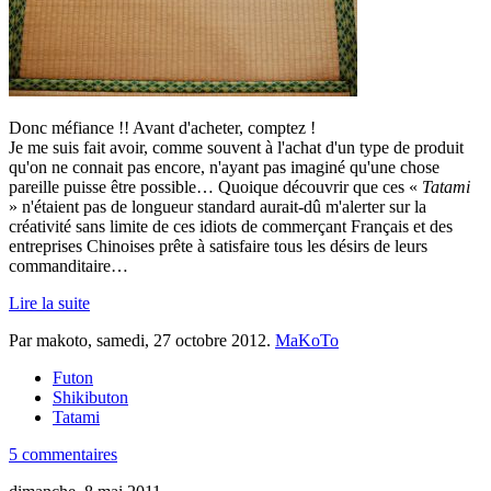
Donc méfiance !! Avant d'acheter, comptez !
Je me suis fait avoir, comme souvent à l'achat d'un type de produit
qu'on ne connait pas encore, n'ayant pas imaginé qu'une chose
pareille puisse être possible… Quoique découvrir que ces «
Tatami
» n'étaient pas de longueur standard aurait-dû m'alerter sur la
créativité sans limite de ces idiots de commerçant Français et des
entreprises Chinoises prête à satisfaire tous les désirs de leurs
commanditaire…
Lire la suite
Par makoto,
samedi, 27 octobre 2012
.
MaKoTo
Futon
Shikibuton
Tatami
5 commentaires