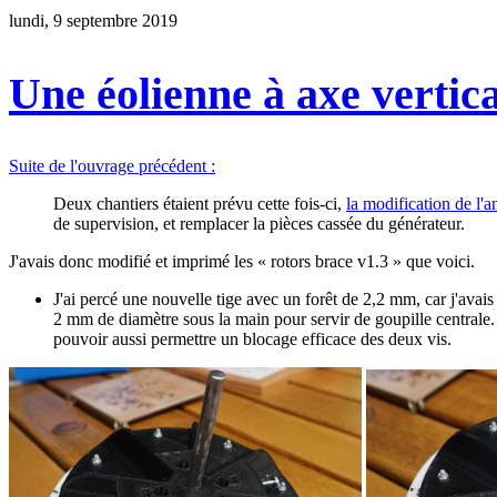
lundi, 9 septembre 2019
Une éolienne à axe vertica
Suite de l'ouvrage précédent :
Deux chantiers étaient prévu cette fois-ci,
la modification de l
de supervision, et remplacer la pièces cassée du générateur.
J'avais donc modifié et imprimé les « rotors brace v1.3 » que voici.
J'ai percé une nouvelle tige avec un forêt de 2,2 mm, car j'avais
2 mm de diamètre sous la main pour servir de goupille centrale. 
pouvoir aussi permettre un blocage efficace des deux vis.