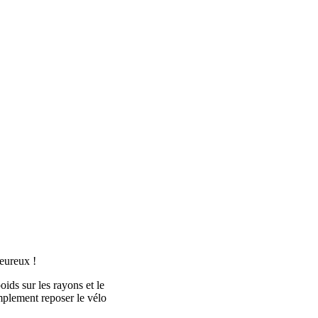
heureux !
oids sur les rayons et le
implement reposer le vélo