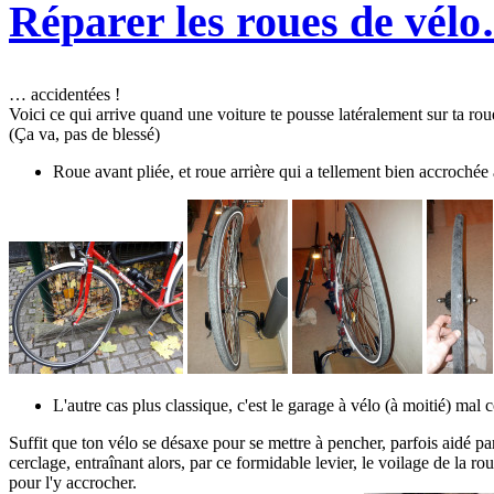
Réparer les roues de vél
… accidentées !
Voici ce qui arrive quand une voiture te pousse latéralement sur ta r
(Ça va, pas de blessé)
Roue avant pliée, et roue arrière qui a tellement bien accrochée 
L'autre cas plus classique, c'est le garage à vélo (à moitié) mal 
Suffit que ton vélo se désaxe pour se mettre à pencher, parfois aidé par
cerclage, entraînant alors, par ce formidable levier, le voilage de la r
pour l'y accrocher.