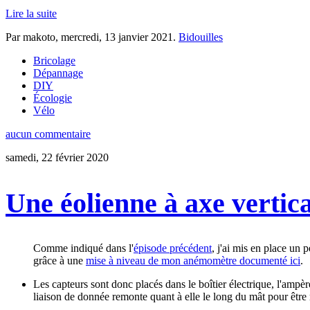
Lire la suite
Par makoto,
mercredi, 13 janvier 2021
.
Bidouilles
Bricolage
Dépannage
DIY
Écologie
Vélo
aucun commentaire
samedi, 22 février 2020
Une éolienne à axe vertical
Comme indiqué dans l'
épisode précédent
, j'ai mis en place un 
grâce à une
mise à niveau de mon anémomètre documenté ici
.
Les capteurs sont donc placés dans le boîtier électrique, l'ampèr
liaison de donnée remonte quant à elle le long du mât pour être