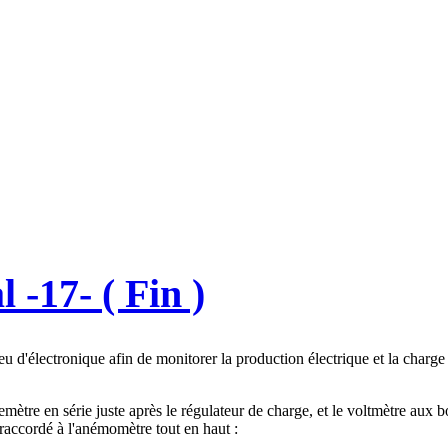
 -17- ( Fin )
peu d'électronique afin de monitorer la production électrique et la charge 
emètre en série juste après le régulateur de charge, et le voltmètre aux b
 raccordé à l'anémomètre tout en haut :