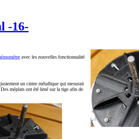
l -16-
'anémomètre
avec les nouvelles fonctionnalité
 justement un cintre métallique qui mesurait
Des méplats ont été limé sur la tige afin de