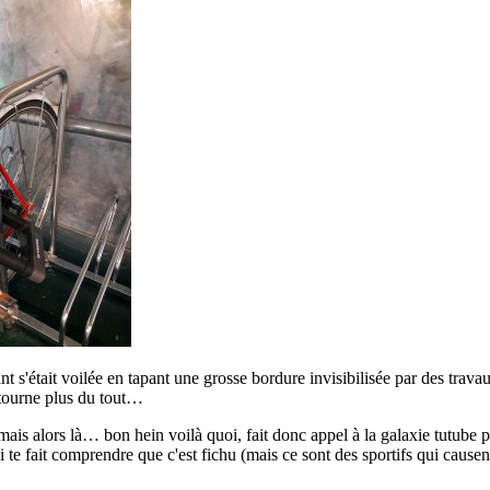
nt s'était voilée en tapant une grosse bordure invisibilisée par des trava
 tourne plus du tout…
ais alors là… bon hein voilà quoi, fait donc appel à la galaxie tutube 
ui te fait comprendre que c'est fichu (mais ce sont des sportifs qui cause