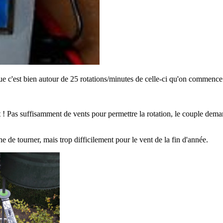
que c'est bien autour de 25 rotations/minutes de celle-ci qu'on commence
 ! Pas suffisamment de vents pour permettre la rotation, le couple dem
nne de tourner, mais trop difficilement pour le vent de la fin d'année.