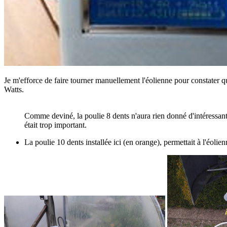
Je m'efforce de faire tourner manuellement l'éolienne pour constater 
Watts.
Comme deviné, la poulie 8 dents n'aura rien donné d'intéressant
était trop important.
La poulie 10 dents installée ici (en orange), permettait à l'éolie