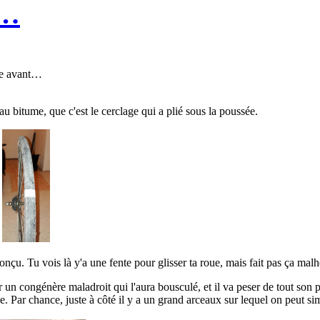
o…
oue avant…
au bitume, que c'est le cerclage qui a plié sous la poussée.
conçu. Tu vois là y'a une fente pour glisser ta roue, mais fait pas ça mal
 un congénère maladroit qui l'aura bousculé, et il va peser de tout son p
oue. Par chance, juste à côté il y a un grand arceaux sur lequel on peut s